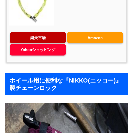
楽天市場
Amazon
Yahooショッピング
ホイール用に便利な『NIKKO(ニッコー)』
製チェーンロック