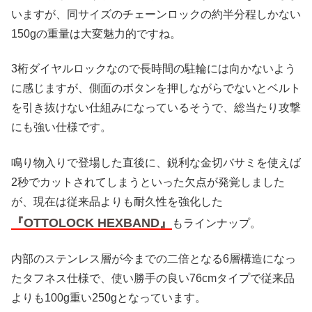
いますが、同サイズのチェーンロックの約半分程しかない
150gの重量は大変魅力的ですね。
3桁ダイヤルロックなので長時間の駐輪には向かないよう
に感じますが、側面のボタンを押しながらでないとベルト
を引き抜けない仕組みになっているそうで、総当たり攻撃
にも強い仕様です。
鳴り物入りで登場した直後に、鋭利な金切バサミを使えば
2秒でカットされてしまうといった欠点が発覚しました
が、現在は従来品よりも耐久性を強化した
『OTTOLOCK HEXBAND』
もラインナップ。
内部のステンレス層が今までの二倍となる6層構造になっ
たタフネス仕様で、使い勝手の良い76cmタイプで従来品
よりも100g重い250gとなっています。