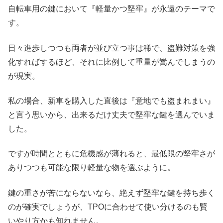
自転車用の鍵において『軽量かつ堅牢』が永遠のテーマで
す。
日々進歩しつつも両者が並び立つ事は稀で、盗難対策を強
化すればするほど、それに比例して重量が嵩んでしまうの
が現実。
私の場合、新車を購入した直後は『意地でも盗まれまい』
と言う思いから、出来るだけ丈夫で堅牢な鍵を選んでいま
した。
ですが時間とともに危機感が薄れると、最低限の堅牢さが
ありつつも可能な限り軽量な物を選ぶように。
鍵の重さが苦にならないなら、絶えず堅牢な鍵を持ち歩く
のが確実でしょうが、TPOに合わせて使い分けるのも賢
いやり方かも知れません。