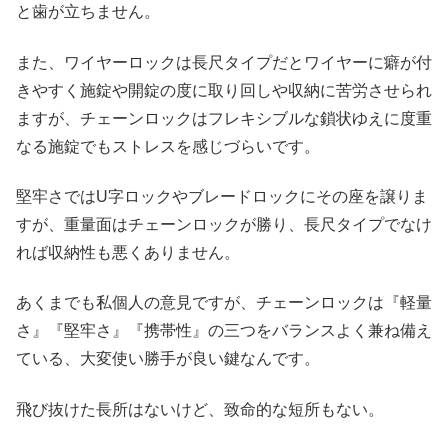
と歯が立ちません。
また、ワイヤーロックは長尺タイプだとワイヤーに癖が付
きやすく施錠や開錠の度に取り回しや収納に苦労させられ
ますが、チェーンロックはフレキシブルな鎖状ゆえに度重
なる施錠でもストレスを感じづらいです。
堅牢さではU字ロックやブレードロックにその座を譲りま
すが、重量面はチェーンロックが勝り、長尺タイプでなけ
れば収納性も悪くありません。
あくまでも私個人の意見ですが、チェーンロックは『軽量
さ』『堅牢さ』『携帯性』の三つをバランスよく兼ね備え
ている、大変使い勝手が良い鍵なんです。
飛び抜けた長所はないけど、致命的な短所もない。