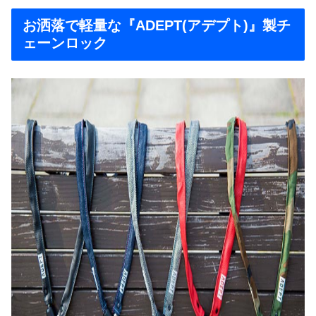
お洒落で軽量な『ADEPT(アデプト)』製チ
ェーンロック