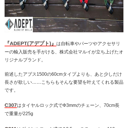
『ADEPT(アデプト)』
は自転車やパーツやアクセサリ
ーの輸入販売を手がける、株式会社マルイが立ち上げたオ
リジナルブランド。
前述したアブス1500の60cmタイプよりも、あと少しだけ
長さが欲しい……こちらもそんな要望を叶えてくれる製品
です。
C307
はタイヤルロック式でΦ3mmのチェーン、70cm長
で重量が225g