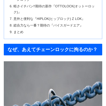
軽さイチバン!!期待の新作『OTTOLOCK(オットーロッ
ク)』
意外と便利な『HIPLOK(ヒップロック) Z LOK』
総合力なら一番？期待の『バイスガードエア』
まとめ
なぜ、あえてチェーンロックに拘るのか？