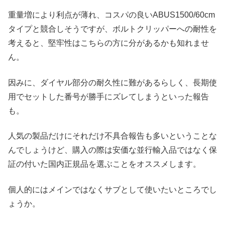
重量増により利点が薄れ、コスパの良いABUS1500/60cm
タイプと競合しそうですが、ボルトクリッパーへの耐性を
考えると、堅牢性はこちらの方に分があるかも知れませ
ん。
因みに、ダイヤル部分の耐久性に難があるらしく、長期使
用でセットした番号が勝手にズレてしまうといった報告
も。
人気の製品だけにそれだけ不具合報告も多いということな
んでしょうけど、購入の際は安価な並行輸入品ではなく保
証の付いた国内正規品を選ぶことをオススメします。
個人的にはメインではなくサブとして使いたいところでし
ょうか。