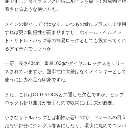
能ですし、タイラップと同様にループを絞って対象物と密
着させるような使い方も。
メインの鍵としてではなく、いつもの鍵にプラスして使用
すれば更に防犯性が高まりますし、ホイール・ヘルメッ
ト・サドル・バッグ等の簡易ロックとしても役立ってくれ
るアイテムでしょうか。
一応、長さ43cm、重量100gのダイヤルロック式もリリー
スされていますが、堅牢性に大差はなくメインキーとして
使うには力不足な印象ですね。
また、これはOTTOLOCKと共通した欠点ですが、ヒップ
ロックも折り曲げが苦手なので収納には工夫が必要。
小さなサドルバッグとは相性が悪いので、フレームの目立
たない部分にグルグル巻きにしたり、環状に丸めてコンパ