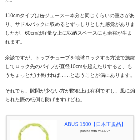
110cmタイプは缶ジュース一本分と同じくらいの重さがあ
り、サドルバックに収めるとずっしりとした感覚がありま
したが、60cmは軽量な上に収納スペースにも余裕が生ま
れます。
余談ですが、トップチューブを地球ロックする方法で施錠
してロック先のパイプが直径10cmを超えたりすると、も
うちょっとだけ長ければ……と思うことが偶にあります。
それでも、隙間が少ない方が防犯上は有利ですし、風に煽
られた際の転倒も防げますけどね。
ABUS 1500【日本正規品】
posted with
カエレバ