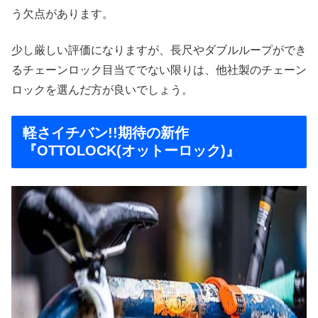
う欠点があります。
少し厳しい評価になりますが、長尺やダブルループができ
るチェーンロック目当てでない限りは、他社製のチェーン
ロックを選んだ方が良いでしょう。
軽さイチバン!!期待の新作
『OTTOLOCK(オットーロック)』