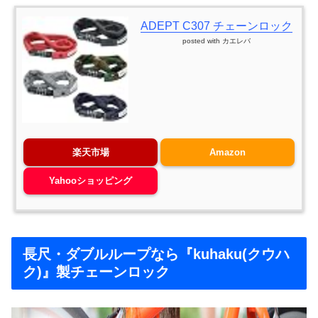
ADEPT C307 チェーンロック
posted with
カエレバ
楽天市場
Amazon
Yahooショッピング
長尺・ダブルループなら『kuhaku(クウハ
ク)』製チェーンロック