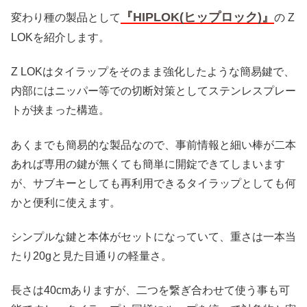
『HIPLOK(ヒップロック)』
変わり種の製品として
の Z
LOKを紹介します。
Z LOKはタイラップをそのまま強化したような簡易鍵で、
内部にはニッパー等での切断対策としてステンレスプレー
トが挟まった構造。
あくまでも簡易的な製品なので、事前情報と細い棒が二本
あれば専用の鍵が無くても簡単に開錠できてしまいます
が、サブキーとしても再利用できるタイラップとしても何
かと便利に使えます。
シンプルな鍵と本体がセットになっていて、重さは一本当
たり20gと見た目通りの軽量さ。
長さは40cmありますが、二つを繋ぎ合わせて使う事も可