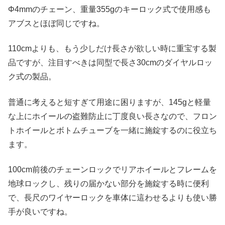
Φ4mmのチェーン、重量355gのキーロック式で使用感も
アブスとほぼ同じですね。
110cmよりも、もう少しだけ長さが欲しい時に重宝する製
品ですが、注目すべきは同型で長さ30cmのダイヤルロッ
ク式の製品。
普通に考えると短すぎて用途に困りますが、145gと軽量
な上にホイールの盗難防止に丁度良い長さなので、フロン
トホイールとボトムチューブを一緒に施錠するのに役立ち
ます。
100cm前後のチェーンロックでリアホイールとフレームを
地球ロックし、残りの届かない部分を施錠する時に便利
で、長尺のワイヤーロックを車体に這わせるよりも使い勝
手が良いですね。