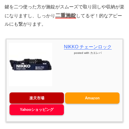
鍵を二つ使った方が施錠がスムーズで取り回しや収納が楽
二重施錠
になりますし、しっかり
してるぞ！的なアピー
ルにも繋がります。
NIKKO チェーンロック
posted with
カエレバ
楽天市場
Amazon
Yahooショッピング