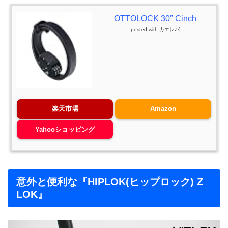
OTTOLOCK 30″ Cinch
posted with
カエレバ
楽天市場
Amazon
Yahooショッピング
意外と便利な『HIPLOK(ヒップロック) Z
LOK』