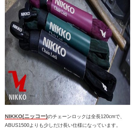
NIKKO(ニッコー)
のチェーンロックは全長120cmで、
ABUS1500よりも少しだけ長い仕様になっています。