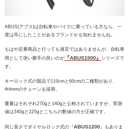
ABUS(アブス)は自転車やバイクに乗っている方なら、一
度は耳にしたことがあるブランドかも知れませんね。
もはや定番商品と行っても過言ではありませんが、自転車
『ABUS1500』
用として使い勝手の良いのが
シリーズで
す。
キーロック式の製品で110cmと60cmの二種類があり、
Φ4mmのチェーンを採用。
重量はそれぞれ270gと140gと公称されていますが、実測
値は340gと225gとこちらの数値の方が正確です。
ABUS1200
同じ長さでダイヤルロック式の『
』もありま