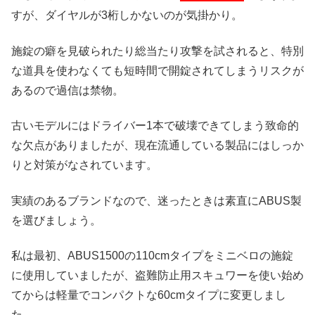
すが、ダイヤルが3桁しかないのが気掛かり。
施錠の癖を見破られたり総当たり攻撃を試されると、特別
な道具を使わなくても短時間で開錠されてしまうリスクが
あるので過信は禁物。
古いモデルにはドライバー1本で破壊できてしまう致命的
な欠点がありましたが、現在流通している製品にはしっか
りと対策がなされています。
実績のあるブランドなので、迷ったときは素直にABUS製
を選びましょう。
私は最初、ABUS1500の110cmタイプをミニベロの施錠
に使用していましたが、盗難防止用スキュワーを使い始め
てからは軽量でコンパクトな60cmタイプに変更しまし
た。