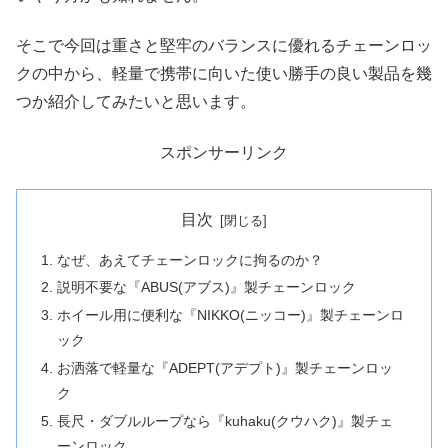
そこで今回は重さと堅牢のバランスに優れるチェーンロッ
クの中から、軽量で携帯に向いた使い勝手の良い製品を幾
つか紹介してみたいと思います。
スポンサーリンク
目次
なぜ、あえてチェーンロックに拘るのか？
説明不要な『ABUS(アブス)』製チェーンロック
ホイール用に便利な『NIKKO(ニッコー)』製チェーンロ
ック
お洒落で軽量な『ADEPT(アデプト)』製チェーンロッ
ク
長尺・ダブルループなら『kuhaku(クウハク)』製チェ
ーンロック