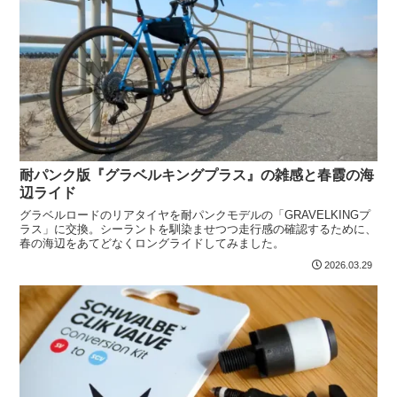
耐パンク版『グラベルキングプラス』の雑感と春霞の海
辺ライド
グラベルロードのリアタイヤを耐パンクモデルの「GRAVELKINGプ
ラス」に交換。シーラントを馴染ませつつ走行感の確認するために、
春の海辺をあてどなくロングライドしてみました。
2026.03.29