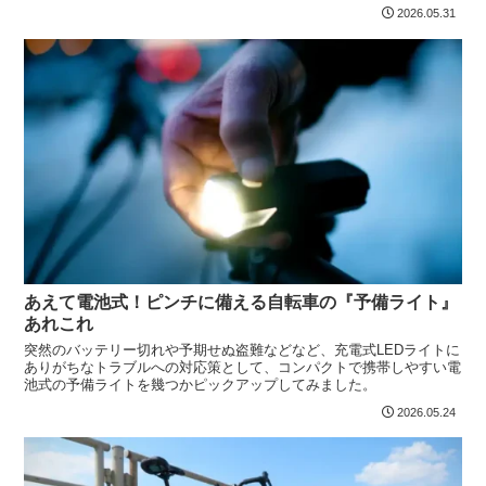
ズ後の結果は如何に？
2026.05.31
あえて電池式！ピンチに備える自転車の『予備ライト』
あれこれ
突然のバッテリー切れや予期せぬ盗難などなど、充電式LEDライトに
ありがちなトラブルへの対応策として、コンパクトで携帯しやすい電
池式の予備ライトを幾つかピックアップしてみました。
2026.05.24