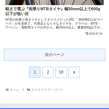
軽さで選ぶ『街乗りMTBタイヤ』幅50mm以上で600g
以下が狙い目
MTBの街乗り用タイヤとしてオススメだったIRC「 MARBELLA/マー
ベラ」が生産終了。代替品となりそなタイヤを、グラベル・MTB・
アーバン・電動用タイヤの中から、幅50mm以上、重量600g以下の条
件で幾つかピックアップしてみました。
2026.07.19
次のページ
次
1
2
18
へ
ホーム
カスタマイズ・パーツ