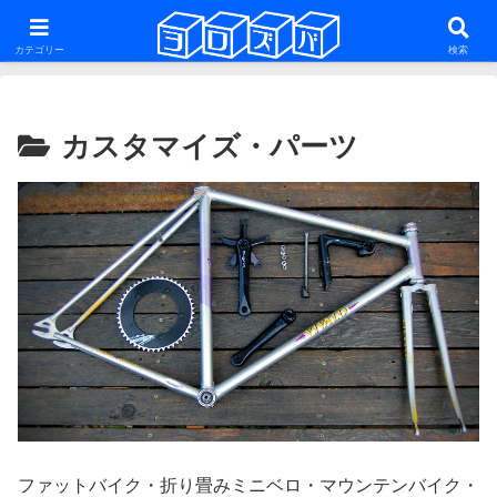
ファットバイク・29er・ミニベロ・グラベルロードを話題にした雑多な自転車
系ブログ
カテゴリー
検索
カスタマイズ・パーツ
ファットバイク・折り畳みミニベロ・マウンテンバイク・