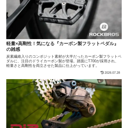
軽量×高剛性！気になる『カーボン製フラットペダル』
の雑感
炭素繊維入りのコンポジット素材が大半だったカーボン製フラットペ
ダルに、注目のドライカーボン製が登場。踏面にT700が採用され、
軽量さと高剛性を両立させた製品に仕上がっています。
2026.07.28