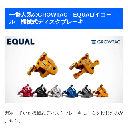
一番人気のGROWTAC「EQUAL/イコー
ル」機械式ディスクブレーキ
閉塞していた機械式ディスクブレーキに一石を投じたのが
こちら。