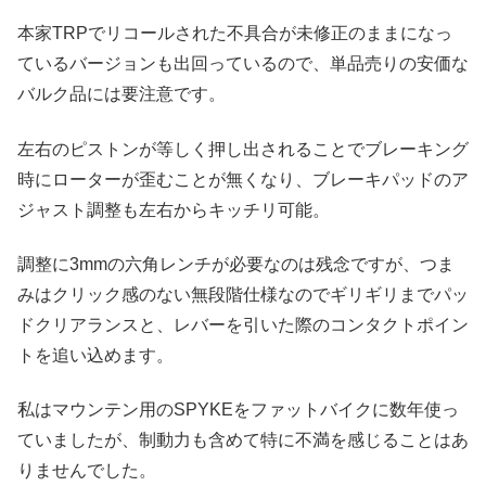
本家TRPでリコールされた不具合が未修正のままになっ
ているバージョンも出回っているので、単品売りの安価な
バルク品には要注意です。
左右のピストンが等しく押し出されることでブレーキング
時にローターが歪むことが無くなり、ブレーキパッドのア
ジャスト調整も左右からキッチリ可能。
調整に3mmの六角レンチが必要なのは残念ですが、つま
みはクリック感のない無段階仕様なのでギリギリまでパッ
ドクリアランスと、レバーを引いた際のコンタクトポイン
トを追い込めます。
私はマウンテン用のSPYKEをファットバイクに数年使っ
ていましたが、制動力も含めて特に不満を感じることはあ
りませんでした。