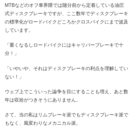
MTBなどのオフ車界隈では随分前から定着している油圧
式ディスクブレーキですが、ここ数年でディスクブレーキ
の標準化がロードバイクどころかクロスバイクにまで波及
しています。
「重くなるしロードバイクにはキャリパーブレーキで十
分！」
「いやいや、それはディスクブレーキの利点を理解してい
ない！」
ウェブ上でこういった論争を目にすることも増え、あと数
年は収拾がつきそうにありません。
さて、当の私はリムブレーキ派でもディスクブレーキ派で
もなく、風変わりなメカニカル派。