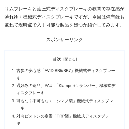
リムブレーキと油圧式ディスクブレーキの狭間で存在感が
薄れゆく機械式ディスクブレーキですが、今回は備忘録も
兼ねて現時点で入手可能な製品を幾つか紹介してみます。
スポンサーリンク
目次
古参の安心感「AVID BB5/BB7」機械式ディスクブレー
キ
通好みの逸品、PAUL「Klamper/クランパー」機械式デ
ィスクブレーキ
可もなく不可もなく「シマノ製」機械式ディスクブレ
ーキ
対向ピストンの定番「TRP製」機械式ディスクブレー
キ