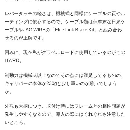
レバータッチの軽さは、機械式と同様にケーブルの質やル
ーティングに依存するので、ケーブル類は低摩擦な日泉ケ
ーブルやJAG WIREの「Elite Link Brake Kit」と組み合わ
せるのが正解です。
因みに、現在私がグラベルロードに使用しているのがこの
HY/RD。
制動力は機械式以上なのでその点には満足してるものの、
キャリパーの本体が230gと少し重いのが難点でしょう
か。
外観も大柄につき、取付け時にはフレームとの相性問題が
発生しやすくなるので、導入の際にはくれぐれも注意した
いところ。