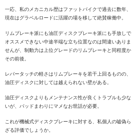
一応、私のメカニカル歴はファットバイクで過去に数年、
現在はグラベルロードに活躍の場を移して絶賛稼働中。
リムブレーキ派にも油圧ディスクブレーキ派にも手放しで
オススメできない中途半端な立ち位置なのは間違いありま
せんが、制動力は上位グレードのリムブレーキと同程度か
その前後。
レバータッチの軽さはリムブレーキを若干上回るものの、
油圧ディスクに対しては越えられない壁がある。
油圧ディスクよりもメンテナンス性が良くトラブルも少な
いが、パッドまわりにマメなお世話が必要。
これが機械式ディスクブレーキに対する、私個人の嘘偽ら
ざる評価でしょうか。