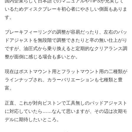
国内企業らしく日本語でのマニュアルやTIPSが充実して
いるためディスクブレーキ初心者にやさしい側面もありま
す。
ブレーキフィーリングの調整が容易だったり、左右のパッ
ドアジャストを無段階で調整できたりと卒の無い仕上がり
ですが、油圧式から乗り換えると定期的なクリアランス調
整が面倒に感じる場合も多いとか。
現在はポストマウント用とフラットマウント用の二種類が
ラインナップされ、カラーバリエーションも七種類と豊
富。
正直、これが対向ピストンで工具無しのパッドアジャスト
に対応していたら……なんて思いますが、その辺は次期モ
デルに期待したいところ。