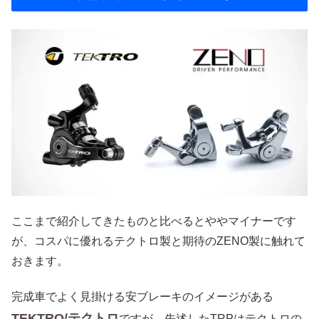
ここまで紹介してきたものと比べるとややマイナーです
が、コスパに優れるテクトロ製と期待のZENO製に触れて
おきます。
完成車でよく見掛ける安ブレーキのイメージがある
TEKTRO/テクトロ
ですが、先述したTRPはテクトロの