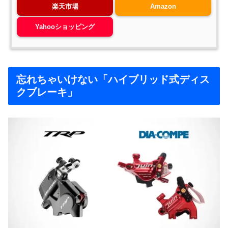
楽天市場
Amazon
Yahooショッピング
忘れちゃいけない「ハイブリッド式ディス
クブレーキ」