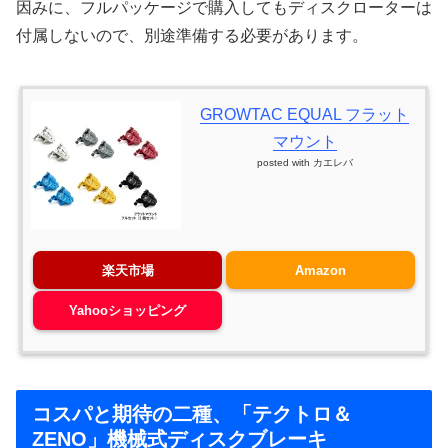
因みに、フルパッケージで購入してもディスクローターは
付属しないので、別途準備する必要があります。
GROWTAC EQUAL フラット
マウント
posted with
カエレバ
楽天市場
Amazon
Yahooショッピング
コスパと期待の二種、「テクトロ＆
ZENO」機械式ディスクブレーキ