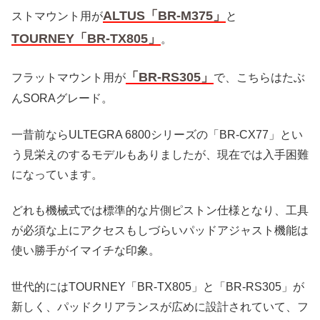
ALTUS「BR-M375」
ストマウント用が
と
TOURNEY「BR-TX805」
。
「BR-RS305」
フラットマウント用が
で、こちらはたぶ
んSORAグレード。
一昔前ならULTEGRA 6800シリーズの「BR-CX77」とい
う見栄えのするモデルもありましたが、現在では入手困難
になっています。
どれも機械式では標準的な片側ピストン仕様となり、工具
が必須な上にアクセスもしづらいパッドアジャスト機能は
使い勝手がイマイチな印象。
世代的にはTOURNEY「BR-TX805」と「BR-RS305」が
新しく、パッドクリアランスが広めに設計されていて、フ