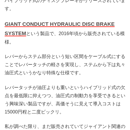
ハイブリッド式のディスクブレーキがリリースされていま
す。
GIANT CONDUCT HYDRAULIC DISC BRAKE
SYSTEM
という製品で、2016年頃から販売されている模
様。
レバーからステム部分という短い区間をケーブル式にする
ことでレバータッチの軽さを実現し、ステムから下は丸々
油圧式というかなり特殊な仕様です。
レバータッチが油圧よりも重いというハイブリッド式の欠
点を最低限に抑えつつ、油圧式の制動力を享受できるとい
う興味深い製品ですが、高価そうに見えて導入コストは
15000円程と二度ビックリ。
私が調べた限り、まだ販売されていてジャイアント関連の