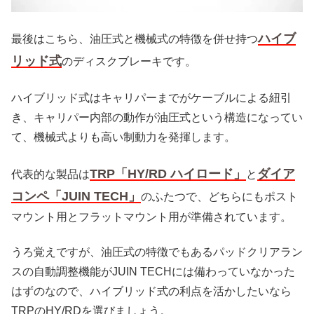
ハイブ
最後はこちら、油圧式と機械式の特徴を併せ持つ
リッド式
のディスクブレーキです。
ハイブリッド式はキャリパーまでがケーブルによる紐引
き、キャリパー内部の動作が油圧式という構造になってい
て、機械式よりも高い制動力を発揮します。
TRP「HY/RD ハイロード」
ダイア
代表的な製品は
と
コンペ「JUIN TECH」
のふたつで、どちらにもポスト
マウント用とフラットマウント用が準備されています。
うろ覚えですが、油圧式の特徴でもあるパッドクリアラン
スの自動調整機能がJUIN TECHには備わっていなかった
はずのなので、ハイブリッド式の利点を活かしたいなら
TRPのHY/RDを選びましょう。