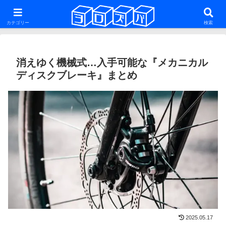
ファットバイク・29er・ミニベロ・グラベルロードを話題にした雑多な自転車
系ブログ
カテゴリー
検索
消えゆく機械式…入手可能な『メカニカル
ディスクブレーキ』まとめ
2025.05.17