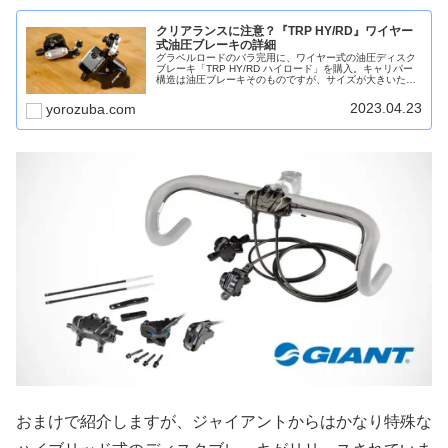
クリアランスに注意？『TRP HY/RD』ワイヤー
式油圧ブレーキの詳細
グラベルロードのバラ完用に、ワイヤー式の油圧ディスク
ブレーキ「TRP HY/RD ハイロード」を購入。キャリパー
構造は油圧ブレーキそのものですが、サイズが大きいため
フレームによっては取付けできない可能性も。
2023.04.23
yorozuba.com
おまけで紹介しますが、ジャイアントからはかなり特殊な