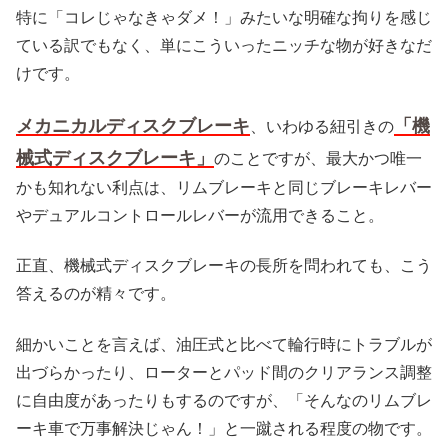
特に「コレじゃなきゃダメ！」みたいな明確な拘りを感じ
ている訳でもなく、単にこういったニッチな物が好きなだ
けです。
メカニカルディスクブレーキ
「機
、いわゆる紐引きの
械式ディスクブレーキ」
のことですが、最大かつ唯一
かも知れない利点は、リムブレーキと同じブレーキレバー
やデュアルコントロールレバーが流用できること。
正直、機械式ディスクブレーキの長所を問われても、こう
答えるのが精々です。
細かいことを言えば、油圧式と比べて輪行時にトラブルが
出づらかったり、ローターとパッド間のクリアランス調整
に自由度があったりもするのですが、「そんなのリムブレ
ーキ車で万事解決じゃん！」と一蹴される程度の物です。