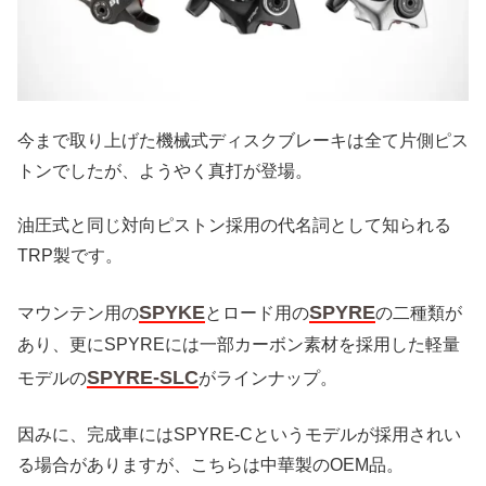
今まで取り上げた機械式ディスクブレーキは全て片側ピス
トンでしたが、ようやく真打が登場。
油圧式と同じ対向ピストン採用の代名詞として知られる
TRP製です。
SPYKE
SPYRE
マウンテン用の
とロード用の
の二種類が
あり、更にSPYREには一部カーボン素材を採用した軽量
SPYRE-SLC
モデルの
がラインナップ。
因みに、完成車にはSPYRE-Cというモデルが採用されい
る場合がありますが、こちらは中華製のOEM品。