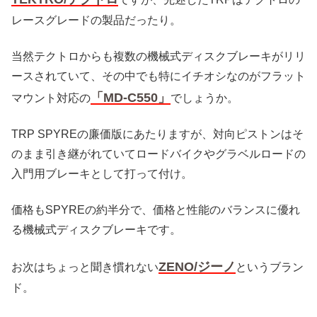
レースグレードの製品だったり。
当然テクトロからも複数の機械式ディスクブレーキがリリ
ースされていて、その中でも特にイチオシなのがフラット
「MD-C550」
マウント対応の
でしょうか。
TRP SPYREの廉価版にあたりますが、対向ピストンはそ
のまま引き継がれていてロードバイクやグラベルロードの
入門用ブレーキとして打って付け。
価格もSPYREの約半分で、価格と性能のバランスに優れ
る機械式ディスクブレーキです。
ZENO/ジーノ
お次はちょっと聞き慣れない
というブラン
ド。