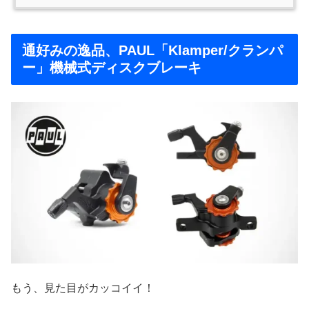
通好みの逸品、PAUL「Klamper/クランパ
ー」機械式ディスクブレーキ
もう、見た目がカッコイイ！