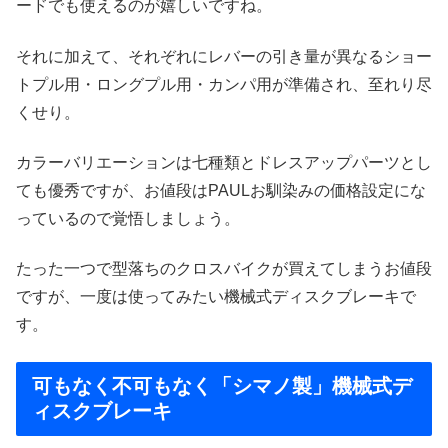
ードでも使えるのが嬉しいですね。
それに加えて、それぞれにレバーの引き量が異なるショー
トプル用・ロングプル用・カンパ用が準備され、至れり尽
くせり。
カラーバリエーションは七種類とドレスアップパーツとし
ても優秀ですが、お値段はPAULお馴染みの価格設定にな
っているので覚悟しましょう。
たった一つで型落ちのクロスバイクが買えてしまうお値段
ですが、一度は使ってみたい機械式ディスクブレーキで
す。
可もなく不可もなく「シマノ製」機械式デ
ィスクブレーキ