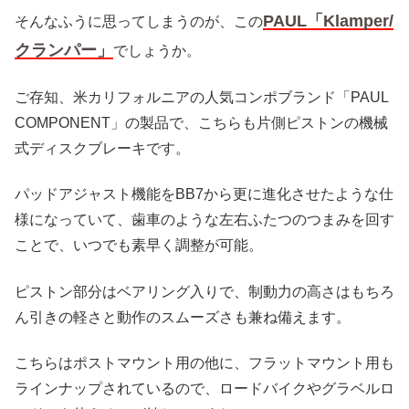
PAUL「Klamper/
そんなふうに思ってしまうのが、この
クランパー」
でしょうか。
ご存知、米カリフォルニアの人気コンポブランド「PAUL
COMPONENT」の製品で、こちらも片側ピストンの機械
式ディスクブレーキです。
パッドアジャスト機能をBB7から更に進化させたような仕
様になっていて、歯車のような左右ふたつのつまみを回す
ことで、いつでも素早く調整が可能。
ピストン部分はベアリング入りで、制動力の高さはもちろ
ん引きの軽さと動作のスムーズさも兼ね備えます。
こちらはポストマウント用の他に、フラットマウント用も
ラインナップされているので、ロードバイクやグラベルロ