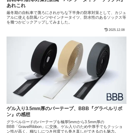
あれこれ
厳冬期の自転車で蔑ろにされがちな下半身の防寒対策として、カジュ
アルに使える防風パンツやインナータイツ、防水性のあるソックス等
を幾つかピックアップしてみました。
2025.12.08
ゲル入り3.5mm厚のバーテープ、BBB『グラベルリボ
ン』の感想
グラベルロードのバーテープを極厚5mmから3.5mm厚の
BBB「GravelRibbon」に交換。ゲル入りのため中厚手でもクッショ
ン性が高く、糊なしにつき何度でも巻き直しができるのも魅力。