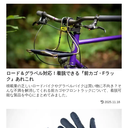
ロード＆グラベル対応！着脱できる『前カゴ・Fラッ
ク』あれこれ
積載量の乏しいロードバイクやグラベルバイクは買い物に不向き？そ
んな不満を解消してくれる前カゴやフロントラックについて、着脱可
能な製品を中心にまとめてみました。
2025.11.18