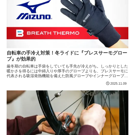
自転車の手冷え対策！冬ライドに『ブレスサーモグロー
ブ』が効果的
厳冬期の自転車は手袋をしていても手先が冷えがち。しっかりとした
暖かさを得るには中綿入りや厚手のグローブよりも、ブレスサーモに
代表される吸湿発熱機能を備えた防風グローブやインナーグローブを
使うのがオススメです。
2025.11.09