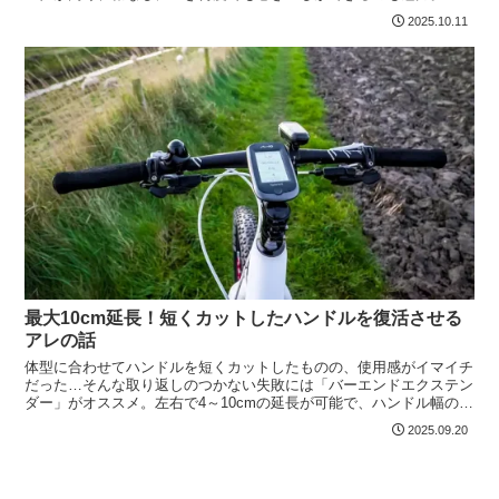
2025.10.11
最大10cm延長！短くカットしたハンドルを復活させる
アレの話
体型に合わせてハンドルを短くカットしたものの、使用感がイマイチ
だった…そんな取り返しのつかない失敗には「バーエンドエクステン
ダー」がオススメ。左右で4～10cmの延長が可能で、ハンドル幅の狭
さを補ってくれる優れモノです。
2025.09.20