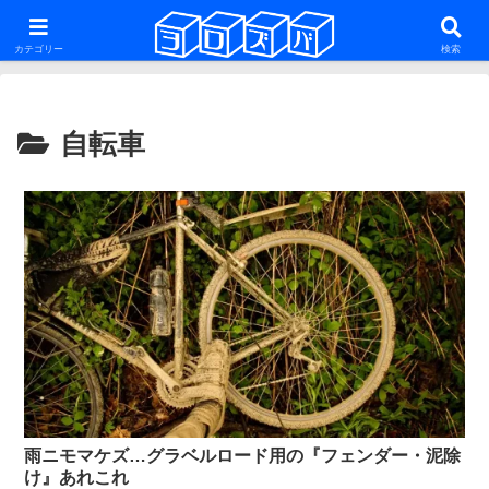
ファットバイク・29er・ミニベロ・グラベルロードを話題にした雑多な自転車
系ブログ
カテゴリー
検索
自転車
雨ニモマケズ…グラベルロード用の『フェンダー・泥除
け』あれこれ