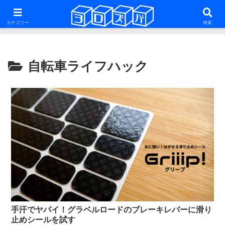
ファットバイク・29er・ミニベロ・グラベルロードを話題にした雑多な自転車
系ブログ
カテゴリー
検索
自転車ライフハック
手汗でヤバイ！グラベルロードのブレーキレバーに滑り
止めシールを試す