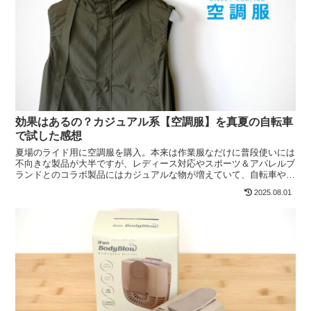
効果はあるの？カジュアル系【空調服】を真夏の自転車
で試した感想
夏場のライド用に空調服を購入。本来は作業服なだけに普段使いには
不向きな製品が大半ですが、レディース対応やスポーツ＆アパレルブ
ランドとのコラボ製品にはカジュアルな物が増えていて、自転車やウ
ォーキング用としても使えそうな雰囲気。
2025.08.01