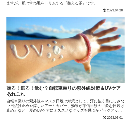
ますが、私はすね毛をトリムする『整える派』です。
2023.04.28
塗る！遮る！飲む？自転車乗りの紫外線対策＆UVケア
あれこれ
自転車乗りの紫外線＆マスク日焼け対策として、汗に強く目にしみな
い日焼け止めや涼しいアームカバー、効果が半信半疑の『飲む日焼け
止め』など、夏のUVケアにオススメなグッズを幾つかピックアップ
してみました。
2023.05.01