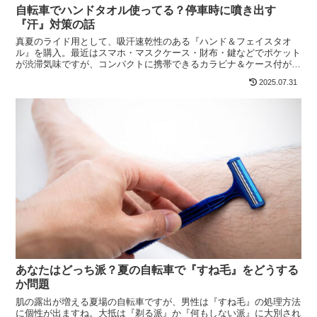
自転車でハンドタオル使ってる？停車時に噴き出す
『汗』対策の話
真夏のライド用として、吸汗速乾性のある『ハンド＆フェイスタオ
ル』を購入。最近はスマホ・マスクケース・財布・鍵などでポケット
が渋滞気味ですが、コンパクトに携帯できるカラビナ＆ケース付がオ
ススメでしょうか。
2025.07.31
あなたはどっち派？夏の自転車で『すね毛』をどうする
か問題
肌の露出が増える夏場の自転車ですが、男性は『すね毛』の処理方法
に個性が出ますね。大抵は『剃る派』か『何もしない派』に大別され