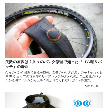
失敗の原因は？久々のパンク修理で知った『ゴム糊＆パ
ッチ』の寿命
久々のパンク修理で失敗を連発。自分のやり方が悪いのか？それとも
￥100ショップのゴム糊＆リペアパッチがダメなのか？圧着後のパッ
チが透明フィルムから上手く剥がれてくれないという事態に。
2025.08.18