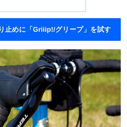
めに「Griiip!/グリープ」を試す