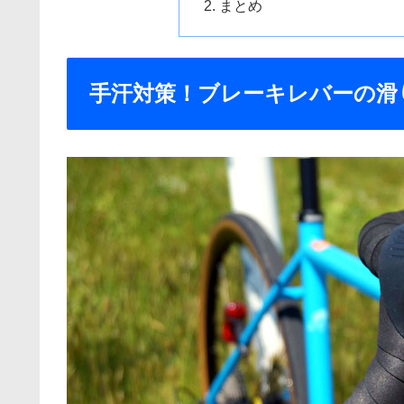
まとめ
手汗対策！ブレーキレバーの滑り止