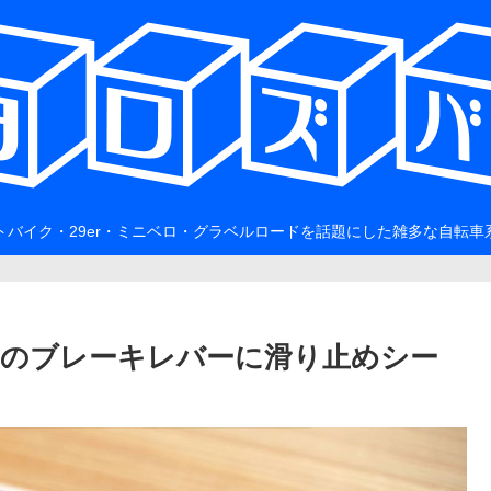
トバイク・29er・ミニベロ・グラベルロードを話題にした雑多な自転車
のブレーキレバーに滑り止めシー