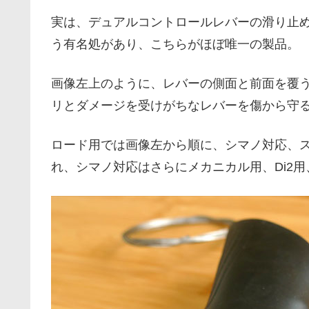
実は、デュアルコントロールレバーの滑り止
う有名処があり、こちらがほぼ唯一の製品。
画像左上のように、レバーの側面と前面を覆
リとダメージを受けがちなレバーを傷から守
ロード用では画像左から順に、シマノ対応、
れ、シマノ対応はさらにメカニカル用、Di2用