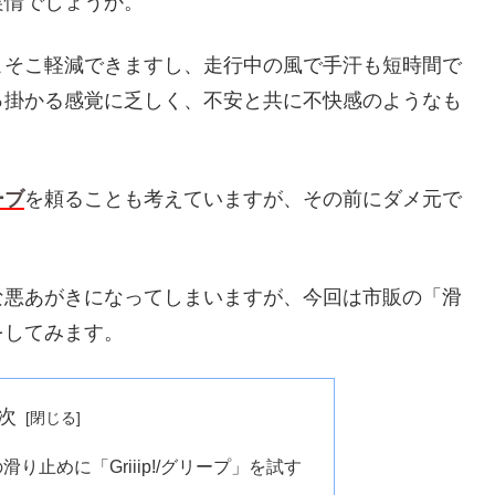
実情でしょうか。
こそこ軽減できますし、走行中の風で手汗も短時間で
っ掛かる感覚に乏しく、不安と共に不快感のようなも
ーブ
を頼ることも考えていますが、その前にダメ元で
な悪あがきになってしまいますが、今回は市販の「滑
をしてみます。
次
止めに「Griiip!/グリープ」を試す