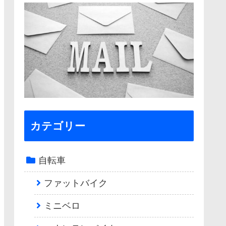
カテゴリー
自転車
ファットバイク
ミニベロ