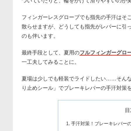
ついていたりと、輪をかけて滑りやすいのが
フィンガーレスグローブでも指先の手汗はそ
散らせますが、どうしても指先がレバーに引
のも伴います。
最終手段として、夏用の
フルフィンガーグロ
一工夫してみることに。
夏場は少しでも軽装でライドしたい……そん
り止めシール」でブレーキレバーの手汗対策
目
手汗対策！ブレーキレバーの滑り