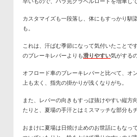
早いもので、バラ完グラベルロードを増車し
カスタマイズも一段落し、体にもすっかり馴
も。
これは、汗ばむ季節になって気付いたことで
のブレーキレバーよりも
滑りやすい
気がする
オフロード車のブレーキレバーと比べて、オ
上も太く、指先の掛かりが浅くなりがち。
また、レバーの向きもすっぽ抜けやすい縦方
たりと、夏場の手汗とはミスマッチな部分も
おまけに夏場は日焼け止めのお世話にもなっ