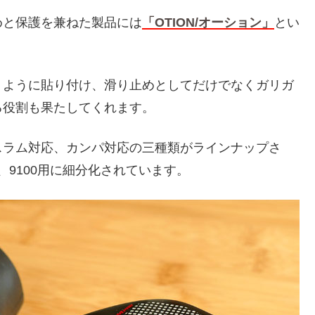
めと保護を兼ねた製品には
「OTION/オーション」
とい
うように貼り付け、滑り止めとしてだけでなくガリガ
る役割も果たしてくれます。
スラム対応、カンパ対応の三種類がラインナップさ
、9100用に細分化されています。