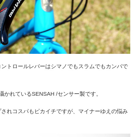
コントロールレバーはシマノでもスラムでもカンパで
かれているSENSAH /センサー製です。
プされコスパもピカイチですが、マイナーゆえの悩み