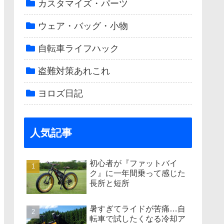
カスタマイズ・パーツ
ウェア・バッグ・小物
自転車ライフハック
盗難対策あれこれ
ヨロズ日記
人気記事
初心者が『ファットバイ
ク』に一年間乗って感じた
長所と短所
暑すぎてライドが苦痛…自
転車で試したくなる冷却ア