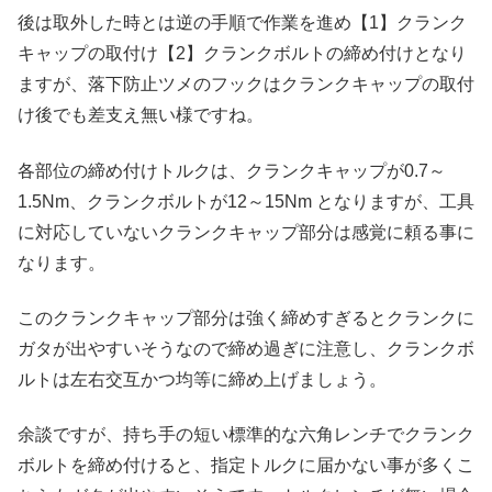
後は取外した時とは逆の手順で作業を進め【1】クランク
キャップの取付け【2】クランクボルトの締め付けとなり
ますが、落下防止ツメのフックはクランクキャップの取付
け後でも差支え無い様ですね。
各部位の締め付けトルクは、クランクキャップが0.7～
1.5Nm、クランクボルトが12～15Nm となりますが、工具
に対応していないクランクキャップ部分は感覚に頼る事に
なります。
このクランクキャップ部分は強く締めすぎるとクランクに
ガタが出やすいそうなので締め過ぎに注意し、クランクボ
ルトは左右交互かつ均等に締め上げましょう。
余談ですが、持ち手の短い標準的な六角レンチでクランク
ボルトを締め付けると、指定トルクに届かない事が多くこ