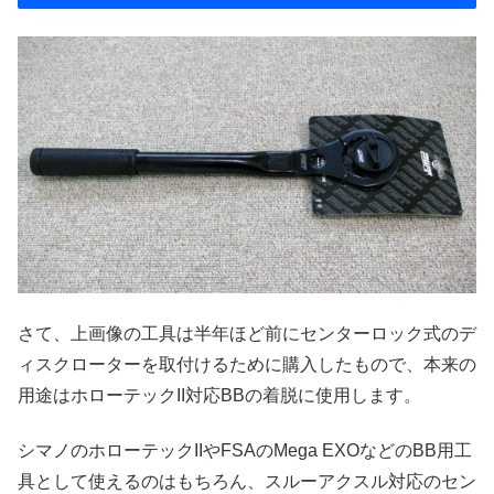
さて、上画像の工具は半年ほど前にセンターロック式のデ
ィスクローターを取付けるために購入したもので、本来の
用途はホローテックII対応BBの着脱に使用します。
シマノのホローテックIIやFSAのMega EXOなどのBB用工
具として使えるのはもちろん、スルーアクスル対応のセン