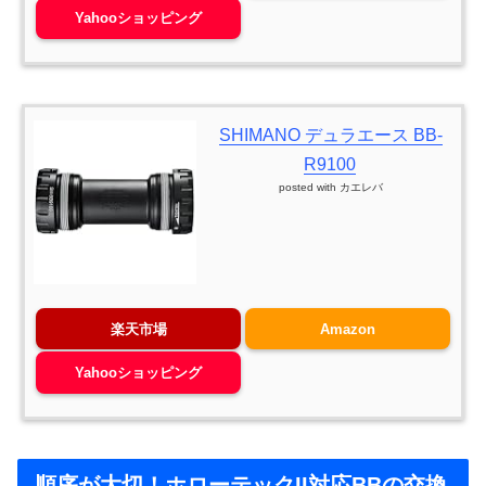
Yahooショッピング
SHIMANO デュラエース BB-
R9100
posted with
カエレバ
楽天市場
Amazon
Yahooショッピング
順序が大切！ホローテックII対応BBの交換