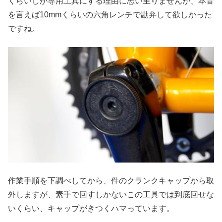
くらいしか専用工具にする理由に思い至りませんが、本音
を言えば10mmくらいの六角レンチで勘弁して欲しかった
ですね。
作業手順を下調べしてから、件のクランクキャップから取
外しますが、素手で回すしかないこの工具では到底回せな
いくらい、キャップがきつくハマっています。