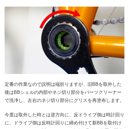
定番の作業なので説明は端折りますが、旧BBを取外した
後はBBシェルの内部やネジ切り部分をパーツクリーナー
で洗浄し、左右のネジ切り部分にグリスを再塗布します。
今度は取外した時とは逆方向に、反ドライブ側は時計回り
に、ドライブ側は反時計回りに締め付けて新BBを取付け