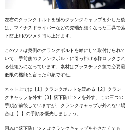
左右のクランクボルトを緩めクランクキャップを外した後
は、マイナスドライバーなどの先端が細くなった工具で落
下防止用のツメを持ち上げます。
このツメは奥側のクランクボルトを軸にして取付けられて
いて、手前側のクランクボルトに引っ掛ける様ロックされ
る仕組みになっています、素材はプラスチック製で必要最
低限の機能と言った印象ですね。
ネット上では【1】クランクボルトを緩める【2】クラン
クキャップを外す【3】落下防止ツメを外す、この三つの
手順が前後していますが、クランクキャップが外れない場
合は【1】の手順を優先しましょう。
因みに落下防止ツメはクランクキャップを外さなくても、