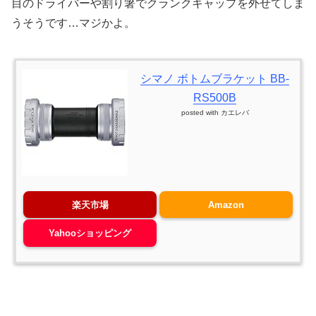
目のドライバーや割り箸でクランクキャップを外せてしま
うそうです…マジかよ。
シマノ ボトムブラケット BB-
RS500B
posted with
カエレバ
楽天市場
Amazon
Yahooショッピング