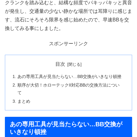
クランクを踏み込むと、結構な頻度でパキッパキッと異音
が発生し、交通量の少ない静かな場所では耳障りに感じま
す、流石にそろそろ限界を感じ始めたので、早速BBを交
換してみる事にしました。
スポンサーリンク
目次
あの専用工具が見当たらない…BB交換がいきなり頓挫
順序が大切！ホローテックII対応BBの交換方法につい
て
まとめ
あの専用工具が見当たらない…BB交換が
いきなり頓挫