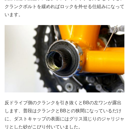
クランクボルトを緩めればロックを外せる仕組みになって
います。
反ドライブ側のクランクを引き抜くとBBの左ワンが露出
します、普段はクランクとBBとの狭間になっているだけ
に、ダストキャップの表面にはグリス混じりのジャリジャ
リとした砂がこびり付いていました。