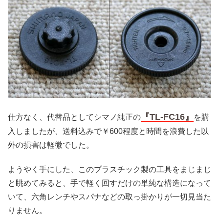
『TL-FC16』
仕方なく、代替品としてシマノ純正の
を購
入しましたが、送料込みで￥600程度と時間を浪費した以
外の損害は軽微でした。
ようやく手にした、このプラスチック製の工具をまじまじ
と眺めてみると、手で軽く回すだけの単純な構造になって
いて、六角レンチやスパナなどの取っ掛かりが一切見当た
りません。