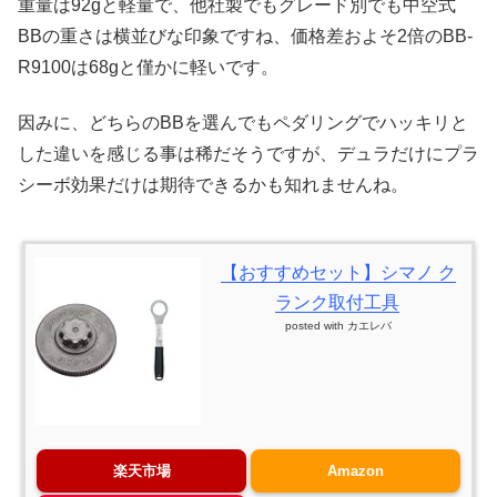
重量は92gと軽量で、他社製でもグレード別でも中空式
BBの重さは横並びな印象ですね、価格差およそ2倍のBB-
R9100は68gと僅かに軽いです。
因みに、どちらのBBを選んでもペダリングでハッキリと
した違いを感じる事は稀だそうですが、デュラだけにプラ
シーボ効果だけは期待できるかも知れませんね。
【おすすめセット】シマノ ク
ランク取付工具
posted with
カエレバ
楽天市場
Amazon