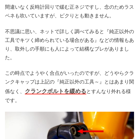
間違いなく反時計回りで緩む正ネジですし、念のためラス
ペネも吹いていますが、ピクりとも動きません。
不思議に思い、ネットで詳しく調べてみると『純正以外の
工具でキツく締められている場合がある』などの情報もあ
り、取外しの手順にも人によって結構なブレがありまし
た。
この時点でようやく合点がいったのですが、どうやらクラ
ンクキャップは上記の『純正以外の工具～』とはあまり関
クランクボルトを緩める
係なく、
とすんなり外れる様
です。