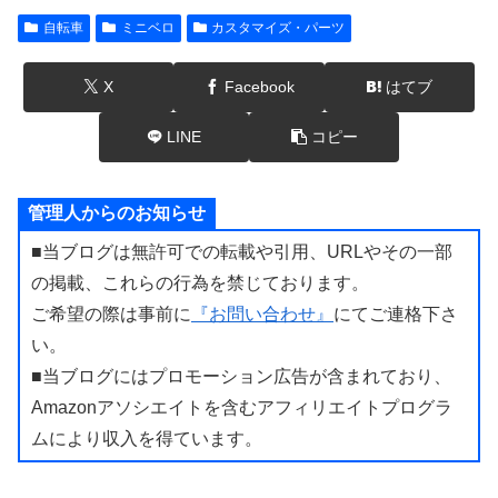
自転車
ミニベロ
カスタマイズ・パーツ
X
Facebook
はてブ
LINE
コピー
管理人からのお知らせ
■当ブログは無許可での転載や引用、URLやその一部
の掲載、これらの行為を禁じております。
ご希望の際は事前に
『お問い合わせ』
にてご連格下さ
い。
■当ブログにはプロモーション広告が含まれており、
Amazonアソシエイトを含むアフィリエイトプログラ
ムにより収入を得ています。