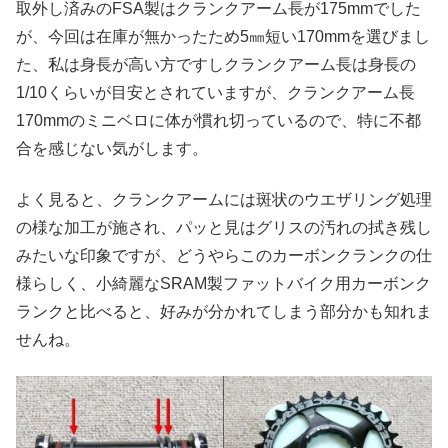
取外し済みのFSA製はクランクアーム長が175mmでした
が、今回は在庫が無かったため5㎜短い170mmを選びまし
た、私は身長が高い方ですしクランクアーム長は身長の
1/10くらいが目安とされていますが、クランクアーム長
170mmのミニベロに体が慣れ切っているので、特に不都
合を感じない気がします。
よく見ると、クランクアームには斑状のウエザリング処理
の様な加工が施され、パッと見はグリスの汚れの拭き残し
みたいな印象ですが、どうやらこのカーボンクランクの仕
様らしく、小綺麗なSRAM製ファットバイク用カーボンク
ランクと比べると、好みが分かれてしまう部分かも知れま
せんね。