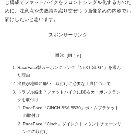
じ構成でファットバイクをフロントシングル化する方のた
めに、注意点や失敗談を織り交ぜつつ画像多めの内容でお
届けしたいと思います。
スポンサーリンク
目次
RaceFace製カーボンクランク『NEXT SL G4』を選ん
だ理由
出費が地味に痛い…取付けに必要な工具について
トラブル続出？ファットバイクにBB＆カーボンクラン
クを取付け
RaceFace『CINCH BSA BB30』ボトムブラケット
の取付け
RaceFace『Cinch』ダイレクトマウントチェーンリ
ングの取付け