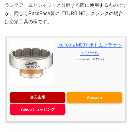
ランクアームとシャフトと分離する際に使用するものです
が、同じくRaceFace製の『TURBINE』クランクの場合
は必須工具の様です。
IceToolz M097 ボトムブラケッ
トツール
posted with
カエレバ
楽天市場
Amazon
Yahooショッピング