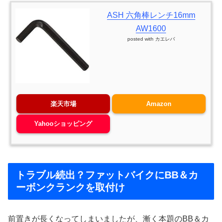
ASH 六角棒レンチ16mm
AW1600
posted with
カエレバ
楽天市場
Amazon
Yahooショッピング
トラブル続出？ファットバイクにBB＆カ
ーボンクランクを取付け
前置きが長くなってしまいましたが、漸く本題のBB＆カ