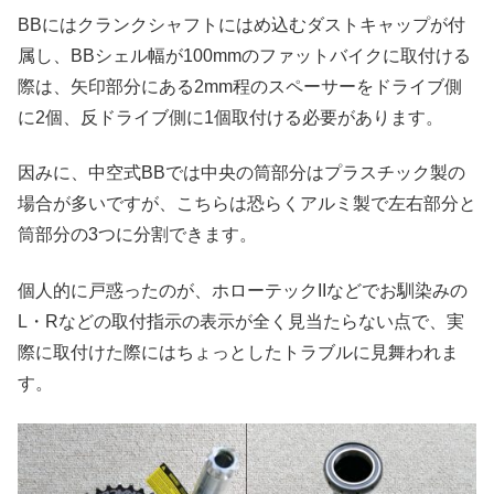
BBにはクランクシャフトにはめ込むダストキャップが付
属し、BBシェル幅が100mmのファットバイクに取付ける
際は、矢印部分にある2mm程のスペーサーをドライブ側
に2個、反ドライブ側に1個取付ける必要があります。
因みに、中空式BBでは中央の筒部分はプラスチック製の
場合が多いですが、こちらは恐らくアルミ製で左右部分と
筒部分の3つに分割できます。
個人的に戸惑ったのが、ホローテックIIなどでお馴染みの
L・Rなどの取付指示の表示が全く見当たらない点で、実
際に取付けた際にはちょっとしたトラブルに見舞われま
す。