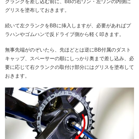
クランクを差し込む前に、BBの右ワン・左ワンの内側に
グリスを塗布しておきます。
続いて左クランクをBBに挿入しますが、必要があればプ
ラハンやゴムハンで反ドライブ側から軽く叩きます。
無事先端がのぞいたら、先ほどとは逆にBB付属のダスト
キャップ、スペーサーの順にしっかり奥まで差し込み、必
要に応じて右クランクの取付け部分にはグリスを塗布して
おきます。