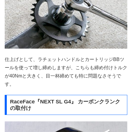
仕上げとして、ラチェットハンドルとカートリッジBBツ
ールを使って増し締めしますが、こちらも締め付けトルク
が40Nmと大きく、目一杯締めても特に問題なさそうで
す。
RaceFace『NEXT SL G4』 カーボンクランク
の取付け