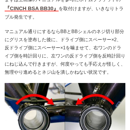
『CINCH BSA BB30』
を取付けますが、いきなりトラ
ブル発生です。
マニュアル通りにするならBBとBBシェルのネジ切り部分
にグリスを塗布した後に、ドライブ側にスペーサー×2、
反ドライブ側にスペーサー×1を噛ませて、右ワンのドラ
イブ側を時計回りに、左ワンの反ドライブ側を反時計回り
にねじ込んで行きますが、何度やっても手応えが怪しく、
無理やり進めるとネジ山を潰しかねない状況です。