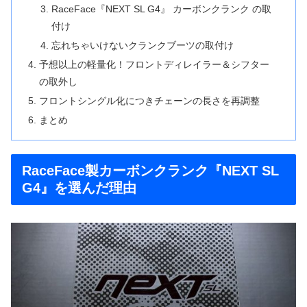
RaceFace『NEXT SL G4』 カーボンクランク の取
付け
忘れちゃいけないクランクブーツの取付け
予想以上の軽量化！フロントディレイラー＆シフター
の取外し
フロントシングル化につきチェーンの長さを再調整
まとめ
RaceFace製カーボンクランク『NEXT SL
G4』を選んだ理由