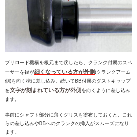
プリロード機構を根元まで戻したら、クランク付属のスペ
細くなっている方が外側
ーサーを径が
(クランクアーム
側)を向く様に差し込み、続いてBB付属のダストキャップ
文字が刻まれている方が外側
を
を向くように差し込み
ます。
事前にシャフト部分に薄くグリスを塗布しておくと、これ
らの差し込みやBBへのクランクの挿入がスムーズになり
ます。