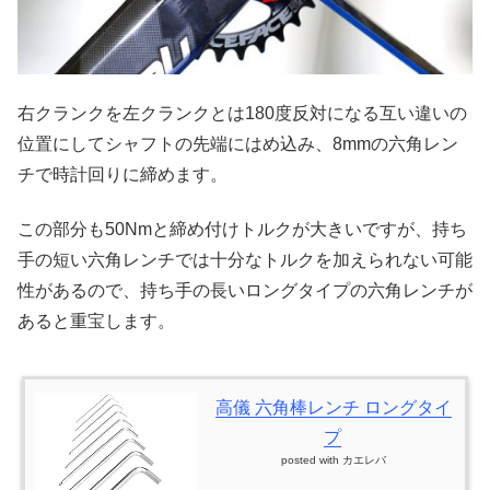
右クランクを左クランクとは180度反対になる互い違いの
位置にしてシャフトの先端にはめ込み、8mmの六角レン
チで時計回りに締めます。
この部分も50Nmと締め付けトルクが大きいですが、持ち
手の短い六角レンチでは十分なトルクを加えられない可能
性があるので、持ち手の長いロングタイプの六角レンチが
あると重宝します。
高儀 六角棒レンチ ロングタイ
プ
posted with
カエレバ