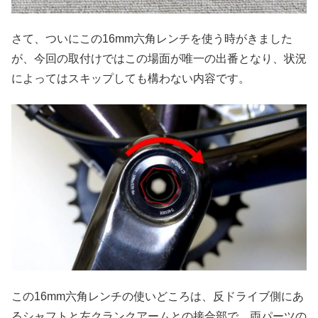
さて、ついにこの16mm六角レンチを使う時がきました
が、今回の取付けではこの場面が唯一の出番となり、状況
によってはスキップしても構わない内容です。
この16mm六角レンチの使いどころは、反ドライブ側にあ
るシャフトと左クランクアームとの接合部で、両パーツの