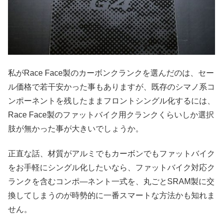
私がRace Face製のカーボンクランクを選んだのは、セー
ル価格で若干安かった事もありますが、既存のシマノ系コ
ンポーネントを残したままフロントシングル化するには、
Race Face製のファットバイク用クランクくらいしか選択
肢が無かった事が大きいでしょうか。
正直な話、材質がアルミでもカーボンでもファットバイク
をお手軽にシングル化したいなら、ファットバイク対応ク
ランクを含むコンポ―ネント一式を、丸ごとSRAM製に交
換してしまうのが時勢的に一番スマートな方法かも知れま
せん。