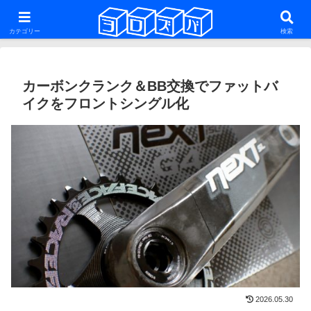
ファットバイク・29er・ミニベロ・グラベルロードを話題にした雑多な自転車
系ブログ
カテゴリー
検索
カーボンクランク＆BB交換でファットバ
イクをフロントシングル化
2026.05.30