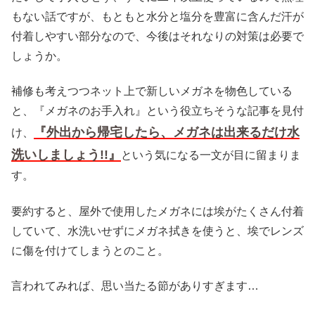
もない話ですが、もともと水分と塩分を豊富に含んだ汗が
付着しやすい部分なので、今後はそれなりの対策は必要で
しょうか。
補修も考えつつネット上で新しいメガネを物色している
と、『メガネのお手入れ』という役立ちそうな記事を見付
『外出から帰宅したら、メガネは出来るだけ水
け、
洗いしましょう!!』
という気になる一文が目に留まりま
す。
要約すると、屋外で使用したメガネには埃がたくさん付着
していて、水洗いせずにメガネ拭きを使うと、埃でレンズ
に傷を付けてしまうとのこと。
言われてみれば、思い当たる節がありすぎます…