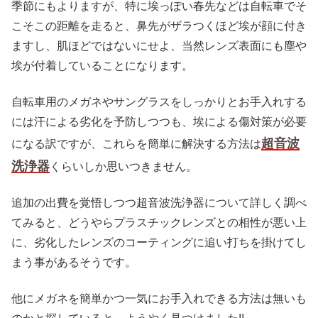
季節にもよりますが、特に埃っぽい春先などは自転車でそ
こそこの距離を走ると、鼻先がザラつくほど埃が顔に付き
ますし、肌ほどではないにせよ、当然レンズ表面にも塵や
埃が付着していることになります。
自転車用のメガネやサングラスをしっかりとお手入れする
には汗による劣化を予防しつつも、埃による傷対策が必要
超音波
になる訳ですが、これらを簡単に解決する方法は
洗浄器
くらいしか思いつきません。
追加の出費を覚悟しつつ超音波洗浄器について詳しく調べ
てみると、どうやらプラスチックレンズとの相性が悪い上
に、劣化したレンズのコーティングに追い打ちを掛けてし
まう事があるそうです。
他にメガネを簡単かつ一気にお手入れできる方法は無いも