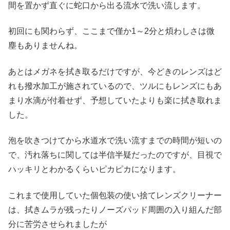
間を置かず直ぐに蛇口から出る流水で洗い流します。
初回にも関わらず、ここまで僅か1～2分と煩わしさは微
塵もありませんね。
あとはメガネを拭き取るだけですが、今どきのレンズはど
れも撥水加工が施されているので、ツルにもレンズにもあ
まり水滴が付着せず、予想していたよりも楽に拭き取れま
した。
泡を吹きつけてから水道水で洗い流すまでの時間が短いの
で、汚れ落ちに関しては半信半疑だったのですが、目視で
ハッキリとわかるくらいピカピカになります。
これまで使用していた個包装の使い捨てレンズクリーナー
は、拭きムラが残ったりノーズパッド周囲の入り組んだ部
分に苦労させられましたが