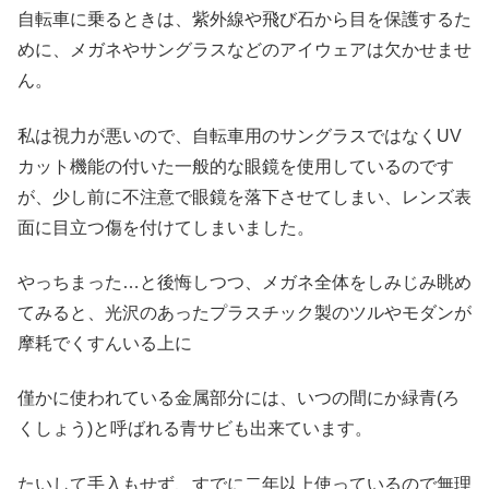
自転車に乗るときは、紫外線や飛び石から目を保護するた
めに、メガネやサングラスなどのアイウェアは欠かせませ
ん。
私は視力が悪いので、自転車用のサングラスではなくUV
カット機能の付いた一般的な眼鏡を使用しているのです
が、少し前に不注意で眼鏡を落下させてしまい、レンズ表
面に目立つ傷を付けてしまいました。
やっちまった…と後悔しつつ、メガネ全体をしみじみ眺め
てみると、光沢のあったプラスチック製のツルやモダンが
摩耗でくすんいる上に
僅かに使われている金属部分には、いつの間にか緑青(ろ
くしょう)と呼ばれる青サビも出来ています。
たいして手入もせず、すでに二年以上使っているので無理