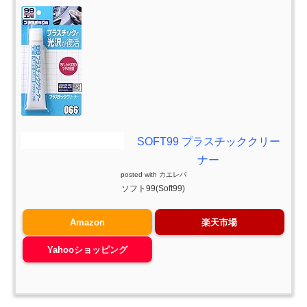
SOFT99 プラスチッククリー
ナー
posted with
カエレバ
ソフト99(Soft99)
Amazon
楽天市場
Yahooショッピング