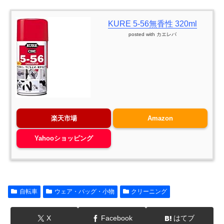
KURE 5-56無香性 320ml
posted with
カエレバ
楽天市場
Amazon
Yahooショッピング
自転車
ウェア・バッグ・小物
クリーニング
X
Facebook
はてブ