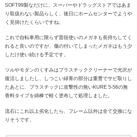
SOFT99製なだけに、スーパーやドラッグストアではあま
り取扱わない製品らしく、後日にホームセンターでようや
く見掛けたくらいですね。
これで自転車用に限らず普段使いのメガネも長持ちしてく
れると良いのですが、傷の付いてしまったメガネはもう少
しだけ使い続ける予定です。
ツルやモダンのくすみはプラスチッククリーナーで光沢が
復活しましたし、しつこい緑青の部分は重曹でサビ取りし
たあとに、プラスチックに攻撃性の無いKURE 5-56の無
香料タイプを綿棒で軽く塗布して処理しました。
流石にこれ以上劣化したら、フレーム以外は全て交換にな
りそうです。