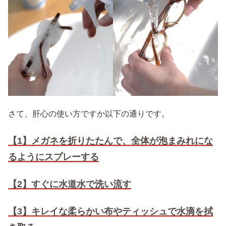
さて、肝心の使い方ですか以下の通りです。
【1】メガネを折りたたんで、全体が泡まみれにな
るようにスプレーする
【2】すぐに水道水で洗い流す
【3】キレイな柔らかい布やティッシュで水滴を拭