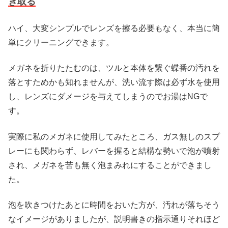
き取る
ハイ、大変シンプルでレンズを擦る必要もなく、本当に簡
単にクリーニングできます。
メガネを折りたたむのは、ツルと本体を繋ぐ蝶番の汚れを
落とすためかも知れませんが、洗い流す際は必ず水を使用
し、レンズにダメージを与えてしまうのでお湯はNGで
す。
実際に私のメガネに使用してみたところ、ガス無しのスプ
レーにも関わらず、レバーを握ると結構な勢いで泡が噴射
され、メガネを苦も無く泡まみれにすることができまし
た。
泡を吹きつけたあとに時間をおいた方が、汚れが落ちそう
なイメージがありましたが、説明書きの指示通りそれほど