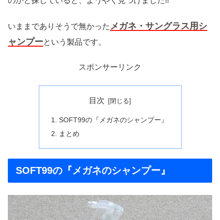
のかと探していると、ようやく見つけました!!
メガネ・サングラス用シ
いままでありそうで無かった
ャンプー
という製品です。
スポンサーリンク
目次
SOFT99の『メガネのシャンプー』
まとめ
SOFT99の『メガネのシャンプー』