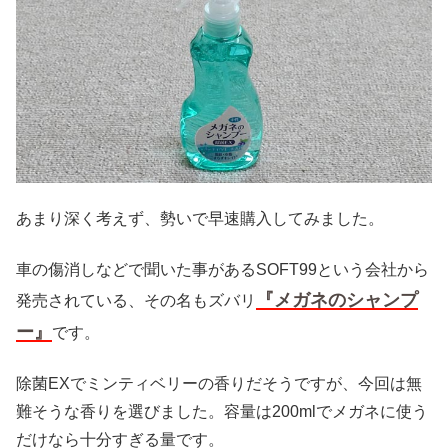
あまり深く考えず、勢いで早速購入してみました。
車の傷消しなどで聞いた事があるSOFT99という会社から
『メガネのシャンプ
発売されている、その名もズバリ
ー』
です。
除菌EXでミンティベリーの香りだそうですが、今回は無
難そうな香りを選びました。
容量は200mlでメガネに使う
だけなら十分すぎる量です。