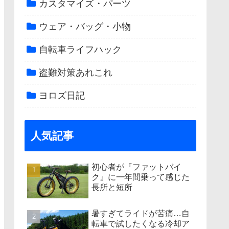
カスタマイズ・パーツ
ウェア・バッグ・小物
自転車ライフハック
盗難対策あれこれ
ヨロズ日記
人気記事
初心者が『ファットバイ
ク』に一年間乗って感じた
長所と短所
暑すぎてライドが苦痛…自
転車で試したくなる冷却ア