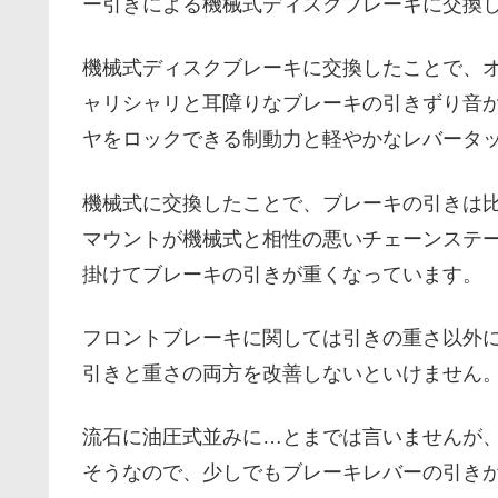
ー引きによる機械式ディスクブレーキに交換
機械式ディスクブレーキに交換したことで、
ャリシャリと耳障りなブレーキの引きずり音
ヤをロックできる制動力と軽やかなレバータ
機械式に交換したことで、ブレーキの引きは
マウントが機械式と相性の悪いチェーンステ
掛けてブレーキの引きが重くなっています。
フロントブレーキに関しては引きの重さ以外
引きと重さの両方を改善しないといけません
流石に油圧式並みに…とまでは言いませんが
そうなので、少しでもブレーキレバーの引き