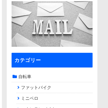
カテゴリー
自転車
ファットバイク
ミニベロ