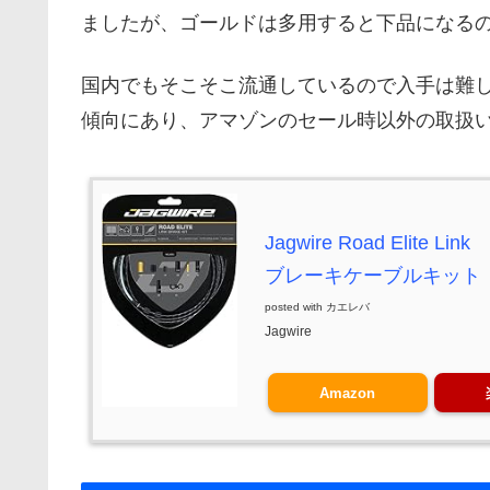
ましたが、ゴールドは多用すると下品になる
国内でもそこそこ流通しているので入手は難
傾向にあり、アマゾンのセール時以外の取扱
Jagwire Road Elite Link
ブレーキケーブルキット
posted with
カエレバ
Jagwire
Amazon