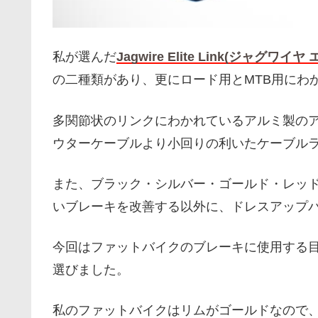
私が選んだ
Jagwire Elite Link(ジャグワイ
の二種類があり、更にロード用とMTB用にわ
多関節状のリンクにわかれているアルミ製の
ウターケーブルより小回りの利いたケーブル
また、ブラック・シルバー・ゴールド・レッ
いブレーキを改善する以外に、ドレスアップ
今回はファットバイクのブレーキに使用する
選びました
。
私のファットバイクはリムがゴールドなので