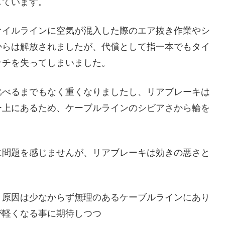
しています。
オイルラインに空気が混入した際のエア抜き作業やシ
からは解放されましたが、代償として指一本でもタイ
ッチを失ってしまいました。
比べるまでもなく重くなりましたし、リアブレーキは
ー上にあるため、ケーブルラインのシビアさから輪を
に問題を感じませんが、リアブレーキは効きの悪さと
。
、原因は少なからず無理のあるケーブルラインにあり
が軽くなる事に期待しつつ