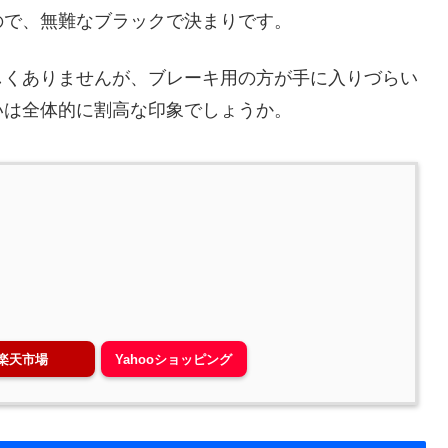
ので、無難なブラックで決まりです。
しくありませんが、ブレーキ用の方が手に入りづらい
いは全体的に割高な印象でしょうか。
楽天市場
Yahooショッピング