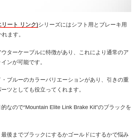
ヤ エリート リンク)
シリーズにはシフト用とブレーキ用
かれます。
アウターケーブルに特徴があり、これにより通常のア
ラインが可能です。
ド・ブルーのカラーバリエーションがあり、引きの重
パーツとしても役立ってくれます。
目的なので
“Mountain Elite Link Brake Kit”のブラックを
、最後までブラックにするかゴールドにするかで悩み