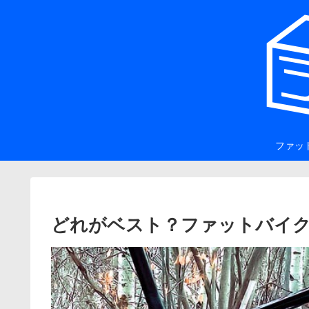
ファッ
どれがベスト？ファットバイ