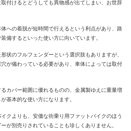
に取付けるとどうしても異物感が出てしまい、お世辞
車体への着脱が短時間で行えるという利点があり、路
で装備するといった使い方に向いています。
た形状のフルフェンダーという選択肢もありますが、
ボ穴が備わっている必要があり、車体によっては取付
するカバー範囲に優れるものの、金属製ゆえに重量増
しが基本的な使い方になります。
バイクよりも、安価な街乗り用ファットバイクのほう
ダーが別売りされていることも珍しくありません。