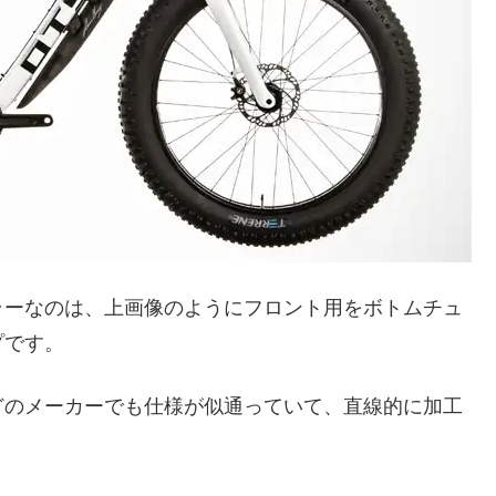
ラーなのは、上画像のようにフロント用をボトムチュ
プです。
どのメーカーでも仕様が似通っていて、直線的に加工