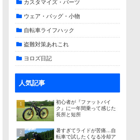
カスタマイズ・パーツ
ウェア・バッグ・小物
自転車ライフハック
盗難対策あれこれ
ヨロズ日記
人気記事
初心者が『ファットバイ
ク』に一年間乗って感じた
長所と短所
暑すぎてライドが苦痛…自
転車で試したくなる冷却ア