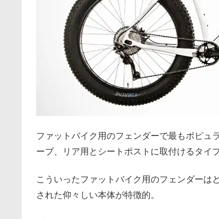
ファットバイク用のフェンダーで最もポピュ
ーブ、リア用とシートポストに取付けるタイ
こういったファットバイク用のフェンダーは
された仰々しい本体が特徴的。