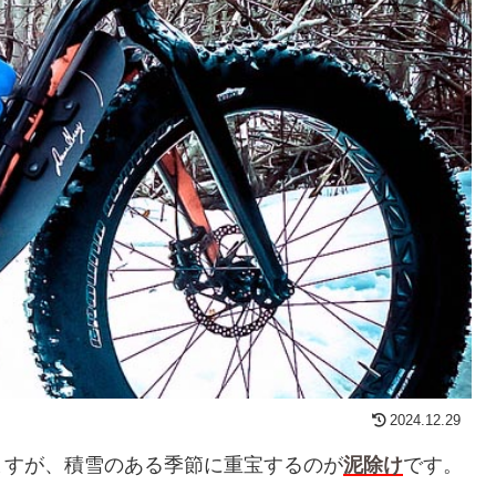
2024.12.29
ますが、積雪のある季節に重宝するのが
泥除け
です。