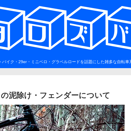
トバイク・29er・ミニベロ・グラベルロードを話題にした雑多な自転車
クの泥除け・フェンダーについて