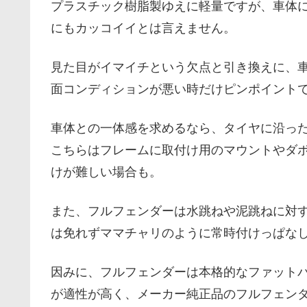
プラスチック樹脂製ゆえに軽量ですが、車体
にもカッコイイとは言えません。
見た目がイマイチという欠点と引き換えに、
面コンディションが悪い時だけピンポイント
車体との一体感を求めるなら、タイヤに沿っ
こちらはフレームに取付け用のマウントやダ
けが難しい場合も。
また、フルフェンダーは水跳ねや泥跳ねに対
は免れずママチャリのように常時付けっぱな
因みに、フルフェンダーは本格的なファット
が適性が高く、メーカー純正品のフルフェン