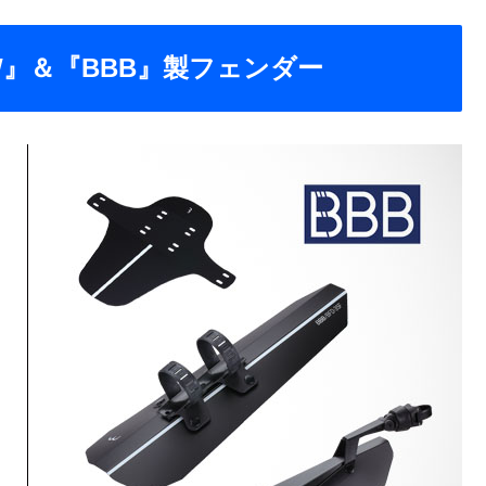
』＆『BBB』製フェンダー