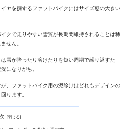
タイヤを擁するファットバイクにはサイズ感の大きい
バイクで走りやすい雪質が長期間維持されることは稀
れません。
月は雪が降ったり溶けたりを短い周期で繰り返すた
状況になりがち。
すが、ファットバイク用の泥除けはどれもデザインの
て回ります。
次