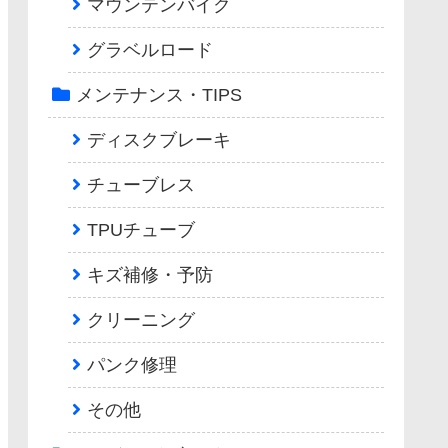
マウンテンバイク
グラベルロード
メンテナンス・TIPS
ディスクブレーキ
チューブレス
TPUチューブ
キズ補修・予防
クリーニング
パンク修理
その他