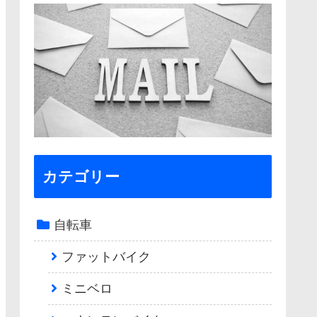
カテゴリー
自転車
ファットバイク
ミニベロ