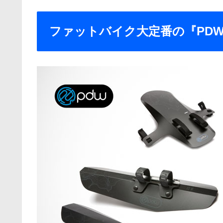
ファットバイク大定番の『PDW