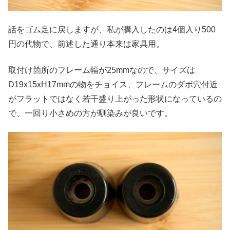
話をゴム足に戻しますが、私が購入したのは4個入り500
円の代物で、前述した通り本来は家具用。
取付け箇所のフレーム幅が25mmなので、サイズは
D19x15xH17mmの物をチョイス、フレームのダボ穴付近
がフラットではなく若干盛り上がった形状になっているの
で、一回り小さめの方が馴染みが良いです。