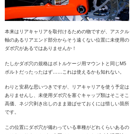
本来はリアキャリアを取付けるための物ですが、アスクル
軸のあるリアエンド部分からそう遠くない位置に未使用の
ダボ穴があるではありませんか！
たしかダボ穴の規格はボトルケージ用マウントと同じM5
ボルトだったったはず……これは使えるかも知れない。
わりと安易な思いつきですが、リアキャリアを使う予定は
ありませんし、未使用ダボ穴を塞ぐキャップ類はそこそこ
高価、ネジ穴剥き出しのまま遊ばせておくには惜しい箇所
です。
この位置にダボ穴が備わっている車種がどれくらいあるの