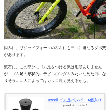
因みに、リジッドフォークの左右にも三つに連なるダボ穴
があります。
流石に、この部分にゴム足をつける気は毛頭ありません
が、ゴム足の形状的にデビル〇ンダムみたいな見た目にな
りそう……人によってはカッコ良く見えるかも。
uxcell ゴム足バンパー 4個入り
posted with
カエレバ