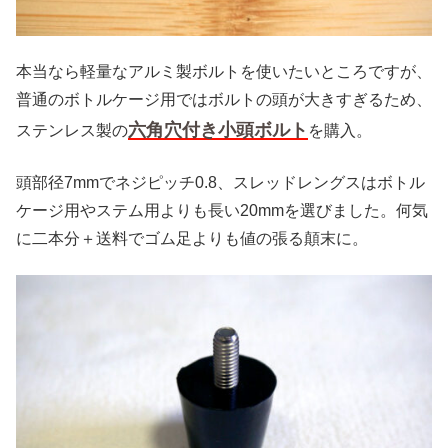
本当なら軽量なアルミ製ボルトを使いたいところですが、
普通のボトルケージ用ではボルトの頭が大きすぎるため、
六角穴付き小頭ボルト
ステンレス製の
を購入。
頭部径7mmでネジピッチ0.8、スレッドレングスはボトル
ケージ用やステム用よりも長い20mmを選びました。何気
に二本分＋送料でゴム足よりも値の張る顛末に。