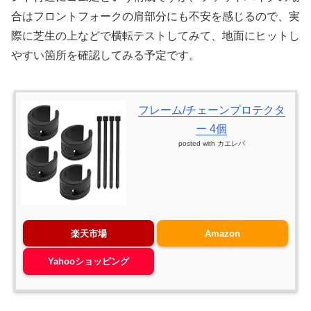
合はフロントフォークの肩部分にも不安を感じるので、実
際に芝生の上などで横転テストしてみて、地面にヒットし
やすい箇所を確認してみる予定です。
フレーム/チェーンプロテクタ
ー 4個
posted with
カエレバ
楽天市場
Amazon
Yahooショッピング