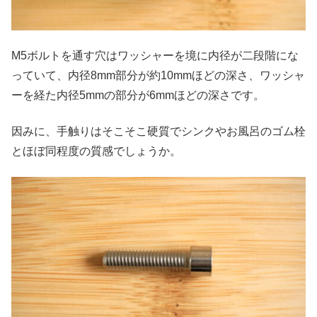
M5ボルトを通す穴はワッシャーを境に内径が二段階にな
っていて、内径8mm部分が約10mmほどの深さ、ワッシャ
ーを経た内径5mmの部分が6mmほどの深さです。
因みに、手触りはそこそこ硬質でシンクやお風呂のゴム栓
とほぼ同程度の質感でしょうか。