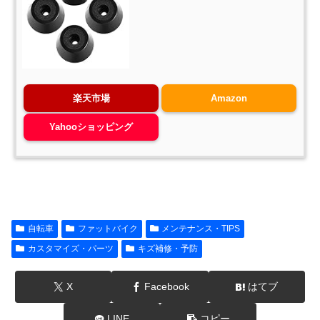
楽天市場
Amazon
Yahooショッピング
自転車
ファットバイク
メンテナンス・TIPS
カスタマイズ・パーツ
キズ補修・予防
X
Facebook
はてブ
LINE
コピー