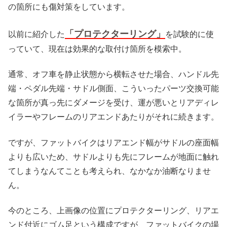
の箇所にも傷対策をしています。
「プロテクターリング」
以前に紹介した
を試験的に使
っていて、現在は効果的な取付け箇所を模索中。
通常、オフ車を静止状態から横転させた場合、ハンドル先
端・ペダル先端・サドル側面、こういったパーツ交換可能
な箇所が真っ先にダメージを受け、運が悪いとリアディレ
イラーやフレームのリアエンドあたりがそれに続きます。
ですが、ファットバイクはリアエンド幅がサドルの座面幅
よりも広いため、サドルよりも先にフレームが地面に触れ
てしまうなんてことも考えられ、なかなか油断なりませ
ん。
今のところ、上画像の位置にプロテクターリング、リアエ
ンド付近にゴム足という構成ですが、ファットバイクの場