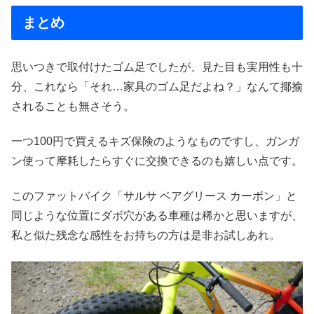
まとめ
思いつきで取付けたゴム足でしたが、見た目も実用性も十
分、これなら「それ…家具のゴム足だよね？」なんて揶揄
されることも無さそう。
一つ100円で買えるキズ保険のようなものですし、ガンガ
ン使って摩耗したらすぐに交換できるのも嬉しい点です。
このファットバイク「サルサ ベアグリース カーボン」と
同じような位置にダボ穴がある車種は稀かと思いますが、
私と似た残念な感性をお持ちの方は是非お試しあれ。