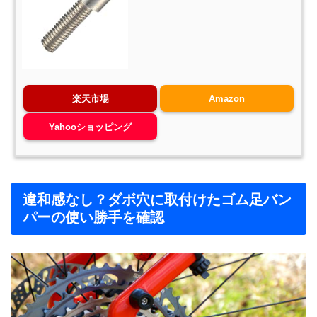
楽天市場
Amazon
Yahooショッピング
違和感なし？ダボ穴に取付けたゴム足バン
パーの使い勝手を確認