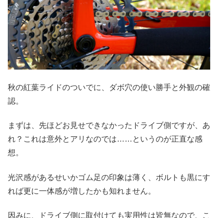
秋の紅葉ライドのついでに、ダボ穴の使い勝手と外観の確
認。
まずは、先ほどお見せできなかったドライブ側ですが、あ
れ？これは意外とアリなのでは……というのが正直な感
想。
光沢感があるせいかゴム足の印象は薄く、ボルトも黒にす
れば更に一体感が増したかも知れません。
因みに、ドライブ側に取付けても実用性は皆無なので、こ