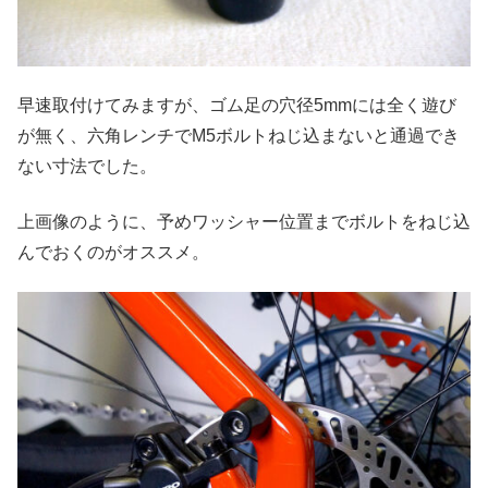
早速取付けてみますが、ゴム足の穴径5mmには全く遊び
が無く、六角レンチでM5ボルトねじ込まないと通過でき
ない寸法でした。
上画像のように、予めワッシャー位置までボルトをねじ込
んでおくのがオススメ。