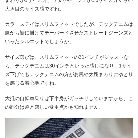
まわりが1サイズ分、ワタリやヒップが1.5サイズ分くらい
大き目のサイズ感ですね。
カラーステイはスリムフィットでしたが、テックデニムは
膝から裾に掛けてテーパードさせたストレートジーンズと
いったシルエットでしょうか。
サイズ選びは、スリムフィットの31インチがジャストな
ら、テックデニムは30インチといった感じになり、1サイ
ズ下げてもテックデニムの方がお尻や太腿まわりにゆとり
を感じる着心地ですね。
大抵の自転車乗りは下半身がガッチリしていますから、こ
の部分は割と嬉しい変更点かも知れません。