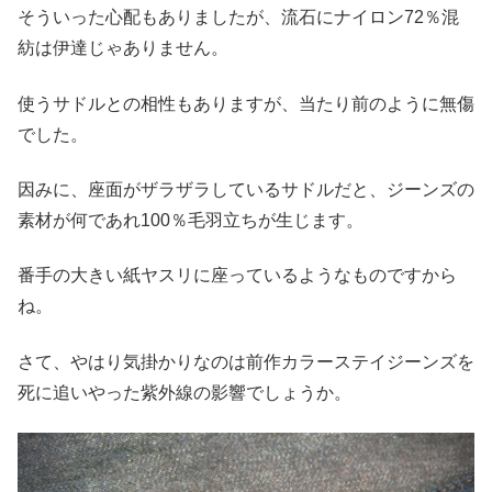
そういった心配もありましたが、流石にナイロン72％混
紡は伊達じゃありません。
使うサドルとの相性もありますが、当たり前のように無傷
でした。
因みに、座面がザラザラしているサドルだと、ジーンズの
素材が何であれ100％毛羽立ちが生じます。
番手の大きい紙ヤスリに座っているようなものですから
ね。
さて、やはり気掛かりなのは前作カラーステイジーンズを
死に追いやった紫外線の影響でしょうか。