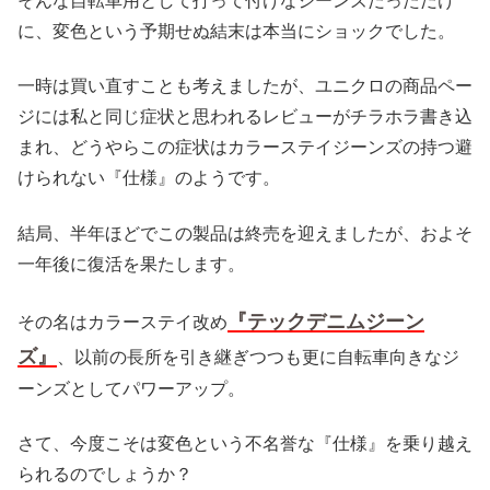
そんな自転車用として打って付けなジーンズだっただけ
に、変色という予期せぬ結末は本当にショックでした。
一時は買い直すことも考えましたが、ユニクロの商品ペー
ジには私と同じ症状と思われるレビューがチラホラ書き込
まれ、どうやらこの症状はカラーステイジーンズの持つ避
けられない『仕様』のようです。
結局、半年ほどでこの製品は終売を迎えましたが、およそ
一年後に復活を果たします。
『テックデニムジーン
その名はカラーステイ改め
ズ』
、以前の長所を引き継ぎつつも更に自転車向きなジ
ーンズとしてパワーアップ。
さて、今度こそは変色という不名誉な『仕様』を乗り越え
られるのでしょうか？