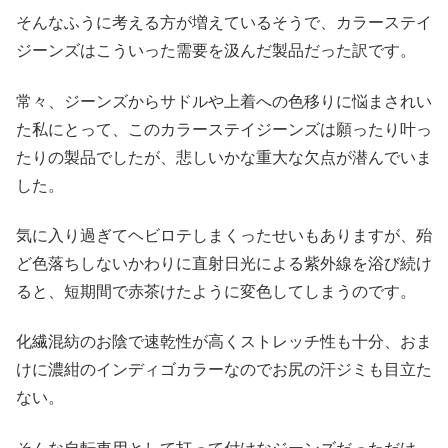
そんなふうに考える方が増えているそうで、カラーステイ
ジーンズはこういった需要を汲んだ製品だった訳です。
常々、ジーンズからサドルや上着への色移りに悩まされい
た私にとって、このカラーステイジーンズは願ったり叶っ
たりの製品でしたが、悲しいかな重大な欠点が潜んでいま
した。
気に入り過ぎてヘビロテしまくったせいもありますが、殆
ど色落ちしないかわりに直射日光による紫外線を浴び続け
ると、短期間で赤茶けたように変色してしまうのです。
化繊混紡のお陰で速乾性が高くストレッチ性も十分、おま
けに濃紺のインディゴカラーなのでお尻の汗ジミも目立た
ない。