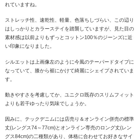
れていますね。
ストレッチ性、速乾性、軽量、色落ちしづらい、この辺り
はしっかりとカラーステイを踏襲していますが、見た目の
素材感は以前よりもずっとコットン100％のジーンズに近
い印象になりました。
シルエットは上画像左のように今風のテーパードタイプに
なっていて、膝から裾にかけて綺麗にシェイプされていま
す。
動きやすさを考慮してか、ユニクロ既存のスリムフィット
よりも若干ゆったり気味でしょうか。
因みに、テックデニムには店売り＆オンライン併売の標準
丈(レングス74～77cm)とオンライン専売のロング丈(レン
グス84cm)の二種類があり、体格に合わせてお好きなサイ