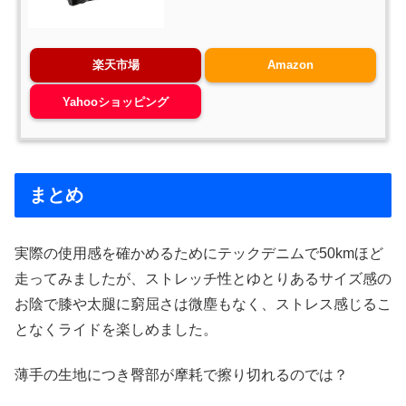
楽天市場
Amazon
Yahooショッピング
まとめ
実際の使用感を確かめるためにテックデニムで50kmほど
走ってみましたが、ストレッチ性とゆとりあるサイズ感の
お陰で膝や太腿に窮屈さは微塵もなく、ストレス感じるこ
となくライドを楽しめました。
薄手の生地につき臀部が摩耗で擦り切れるのでは？