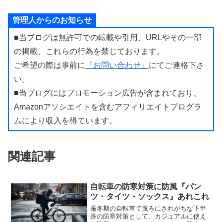
管理人からのお知らせ
■当ブログは無許可での転載や引用、URLやその一部
の掲載、これらの行為を禁じております。
ご希望の際は事前に
『お問い合わせ』
にてご連格下さ
い。
■当ブログにはプロモーション広告が含まれており、
Amazonアソシエイトを含むアフィリエイトプログラ
ムにより収入を得ています。
関連記事
自転車の防寒対策に防風『パン
ツ・タイツ・ソックス』あれこれ
厳冬期の自転車で蔑ろにされがちな下半
身の防寒対策として、カジュアルに使え