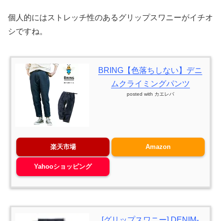
個人的にはストレッチ性のあるグリップスワニーがイチオ
シですね。
BRING【色落ちしない】デニ
ムクライミングパンツ
posted with
カエレバ
楽天市場
Amazon
Yahooショッピング
[グリップスワニー] DENIM-