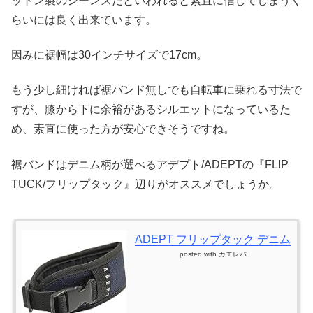
ットン製のジーンズだといわれると素直に信じてしまうく
らいには良く出来ています。
因みに裾幅は30インチサイズで17cm。
もう少し細ければ裾バンド無しでも自転車に乗れる寸法で
すが、膝から下に余裕があるシルエットになっているた
め、素直に使った方が安心できそうですね。
裾バンドはデニム柄が選べるアデプト/ADEPTの『FLIP
TUCK/フリップタック』辺りがオススメでしょうか。
ADEPT フリップタック デニム
posted with
カエレバ