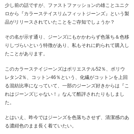
少し前の話ですが、ファストファッションの雄ことユニク
ロから『カラーステイスリムフィットジーンズ』という製
品がリリースされていたことをご存知でしょうか？
その名が示す通り、ジーンズにもかかわらず色落ち＆色移
りしづらいという特徴があり、私もそれに釣られて購入し
たことがあります。
このカラーステイジーンズはポリエステル52％、ポリウ
レタン2％、コットン46％という、化繊がコットンを上回
る混紡比率になっていて、一部のジーンズ好きからは『こ
れはジーンズじゃない！』なんて酷評されたりもしまし
た。
とはいえ、昨今ではジーンズを色落ちさせず、清潔感のあ
る濃紺色のまま長く着ていたい。