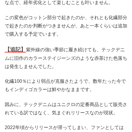
な点で、経年劣化として楽しむことも叶いません。
この変色がコットン部分で起きたのか、それとも化繊部分
で起きたのか判断がつきませんが、あと一本くらいは追加
で購入する予定でいます。
【追記】
紫外線の強い季節に履き続けても、テックデニ
ムに旧作のカラーステイジーンズのような赤茶けた色落ち
は発生しませんでした。
化繊100％により弱点が克服さたようで、数年たった今で
もインディゴカラーは鮮やかなままです。
因みに、テックデニムはユニクロの定番商品として販売さ
れている訳ではなく、気まぐれリリースなのが現状。
2022年頃からリリースが滞ってしまい、ファンとしては