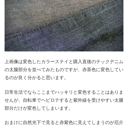
上画像は変色したカラーステイと購入直後のテックデニム
の太腿部分を並べてみたものですが、赤茶色に変色してい
るのが良く分かると思います。
日常生活でならここまでハッキリと変色することはありま
せんが、自転車でヘビロテすると紫外線を受けやすい太腿
部分だけが変色してしまいます。
おまけに自然光下で見ると赤紫色に見えてしまうのが厄介