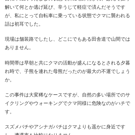
解いて何とか逃げ延び、辛うじて軽症で済んだそうです
が、私にとって自転車に乗っている状態でクマに襲われる
話は初耳でした。
現場は舗装路でしたし、どこにでもある田舎道で山間では
ありません。
時間帯は早朝と共にクマの活動が盛んになるとされる夕暮
れ時で、子熊を連れた母熊だったのが最大の不運でしょう
か。
この事件は大変稀なケースですが、自然の多い場所でのサ
イクリングやウォーキングでクマ同様に危険なのがハチで
す。
スズメバチやアシナガバチはクマよりも遥かに身近です