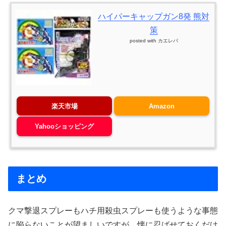
ハイパーキャップガン8発 熊対
策
posted with
カエレバ
楽天市場
Amazon
Yahooショッピング
まとめ
クマ撃退スプレーもハチ用殺虫スプレーも使うような事態
に陥らないことが望ましいですが、懐に忍ばせておくだけ