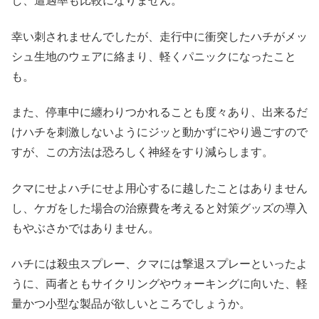
し、遭遇率も比較になりません。
幸い刺されませんでしたが、走行中に衝突したハチがメッ
シュ生地のウェアに絡まり、軽くパニックになったこと
も。
また、停車中に纏わりつかれることも度々あり、出来るだ
けハチを刺激しないようにジッと動かずにやり過ごすので
すが、この方法は恐ろしく神経をすり減らします。
クマにせよハチにせよ用心するに越したことはありません
し、ケガをした場合の治療費を考えると対策グッズの導入
もやぶさかではありません。
ハチには殺虫スプレー、クマには撃退スプレーといったよ
うに、両者ともサイクリングやウォーキングに向いた、軽
量かつ小型な製品が欲しいところでしょうか。