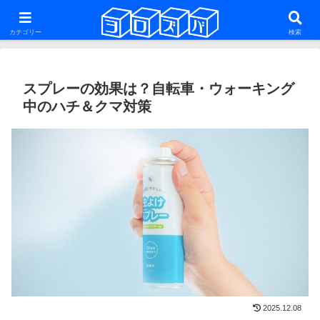
ファットバイク・29er・ミニベロ・グラベルロードを話題にした雑多な自転車
系ブログ
カテゴリー
検索
スプレーの効果は？自転車・ウォーキング
中のハチ＆クマ対策
2025.12.08