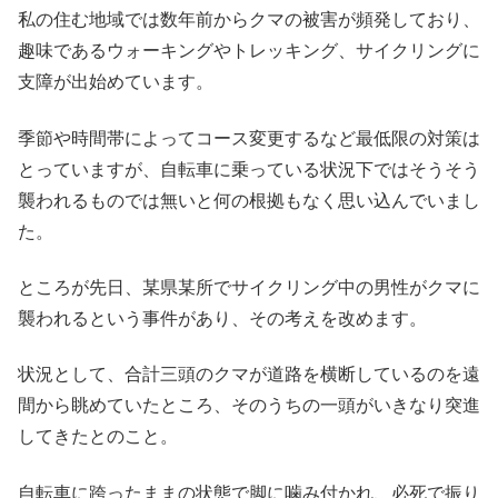
私の住む地域では数年前からクマの被害が頻発しており、
趣味であるウォーキングやトレッキング、サイクリングに
支障が出始めています。
季節や時間帯によってコース変更するなど最低限の対策は
とっていますが、自転車に乗っている状況下ではそうそう
襲われるものでは無いと何の根拠もなく思い込んでいまし
た。
ところが先日、某県某所でサイクリング中の男性がクマに
襲われるという事件があり、その考えを改めます。
状況として、合計三頭のクマが道路を横断しているのを遠
間から眺めていたところ、そのうちの一頭がいきなり突進
してきたとのこと。
自転車に跨ったままの状態で脚に噛み付かれ、必死で振り