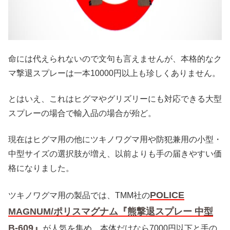
命には代えられないので文句も言えませんが、本格的なク
マ撃退スプレーは一本10000円以上も珍しくありません。
とはいえ、これはヒグマやグリズリーにも対応できる大型
スプレーの場合で輸入品の場合が殆ど。
現在はヒグマ用の他にツキノワグマ用や防犯兼用の小型・
中型サイズの選択肢が増え、以前よりも手の届きやすい価
格になりました。
POLICE
ツキノワグマ用の製品では、TMM社の
MAGNUM/ポリスマグナム『熊撃退スプレー 中型
B-609』
が人気を集め、本体だけなら7000円以下と手の