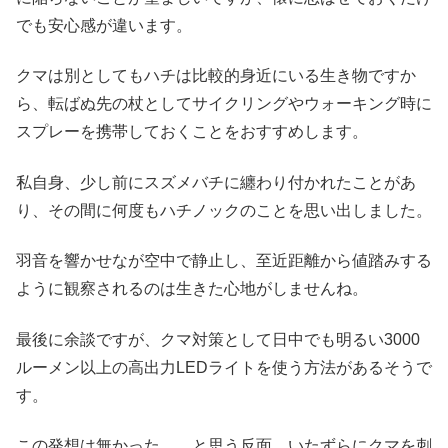
でも安心感が違います。
クマは別としてもハチは比較的身近にいる生き物ですか
ら、転ばぬ先の杖としてサイクリングやウォーキング時に
スプレーを携帯しておくことをおすすめします。
私自身、少し前にスズメバチに纏わり付かれたことがあ
り、その間に何度もハチノックのことを思い出しました。
羽音を響かせなが空中で静止し、至近距離から値踏みする
ように観察されるのは生きた心地がしませんね。
最後に余談ですが、クマ対策として日中でも明るい3000
ルーメン以上の高出力LEDライトを使う方法があるそうで
す。
この発想は無かった……と思う反面、いたずらにクマを刺