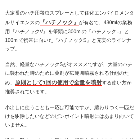
大定番のハチ用殺虫スプレーとして住化エンバイロメンタ
『ハチノック』
ルサイエンスの
が有名で、480mlの業務
用『ハチノックV』を筆頭に300mlの『ハチノックL』と
100mlで携帯に向いた『ハチノックS』と充実のラインナ
ップ。
当然、軽量なハチノックSがオススメですが、大量のハチ
に襲われた時のために薬剤が広範囲噴霧される仕組のた
原則として1回の使用で全量を噴射
め、
する使い方が
推奨されています。
小出しに使うことも一応は可能ですが、纏わりつく一匹だ
けを駆除したいなどのピンポイント噴射にはあまり向いて
いません。