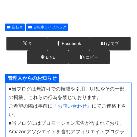
自転車
自転車ライフハック
X
Facebook
はてブ
LINE
コピー
管理人からのお知らせ
■当ブログは無許可での転載や引用、URLやその一部
の掲載、これらの行為を禁じております。
ご希望の際は事前に
『お問い合わせ』
にてご連格下さ
い。
■当ブログにはプロモーション広告が含まれており、
Amazonアソシエイトを含むアフィリエイトプログラ