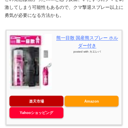
激してしまう可能性もあるので、クマ撃退スプレー以上に
勇気が必要になる方法かも。
熊一目散 国産熊スプレー ホル
ダー付き
posted with
カエレバ
楽天市場
Amazon
Yahooショッピング