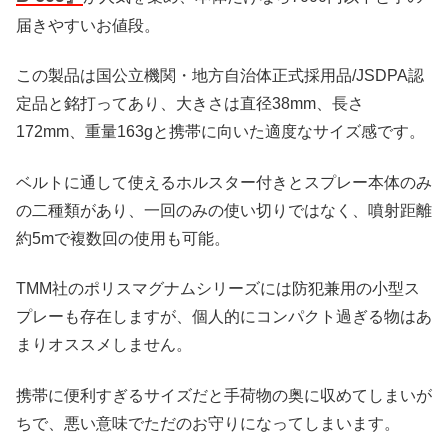
届きやすいお値段。
この製品は国公立機関・地方自治体正式採用品/JSDPA認
定品と銘打ってあり、大きさは直径38mm、長さ
172mm、重量163gと携帯に向いた適度なサイズ感です。
ベルトに通して使えるホルスター付きとスプレー本体のみ
の二種類があり、一回のみの使い切りではなく、噴射距離
約5mで複数回の使用も可能。
TMM社のポリスマグナムシリーズには防犯兼用の小型ス
プレーも存在しますが、個人的にコンパクト過ぎる物はあ
まりオススメしません。
携帯に便利すぎるサイズだと手荷物の奥に収めてしまいが
ちで、悪い意味でただのお守りになってしまいます。